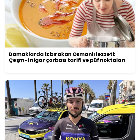
Damaklarda iz bırakan Osmanlı lezzeti:
Çeşm-i nigar çorbası tarifi ve püf noktaları