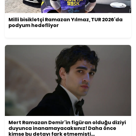
Milli bisikletçi Ramazan Yılmaz, TUR 2026'da
podyum hedefliyor
Mert Ramazan Demir'in figüran olduğu diziyi
duyunca inanamayacaksınız! Daha önce
kimse bu detayı fark etmemişti...