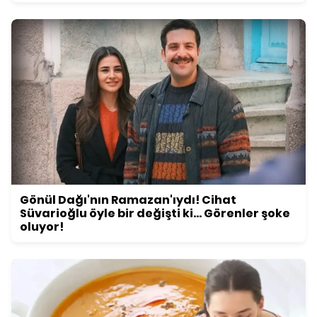
Gönül Dağı'nın Ramazan'ıydı! Cihat
Süvarioğlu öyle bir değişti ki... Görenler şoke
oluyor!