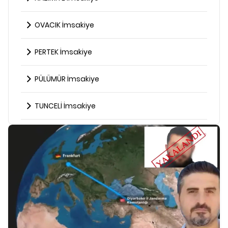
OVACIK İmsakiye
PERTEK İmsakiye
PÜLÜMÜR İmsakiye
TUNCELİ İmsakiye