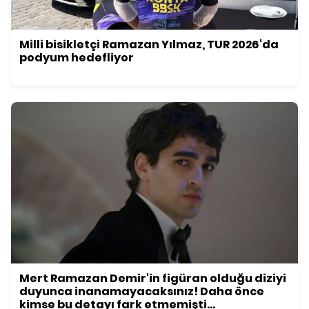
Milli bisikletçi Ramazan Yılmaz, TUR 2026'da
podyum hedefliyor
Mert Ramazan Demir'in figüran olduğu diziyi
duyunca inanamayacaksınız! Daha önce
kimse bu detayı fark etmemişti...