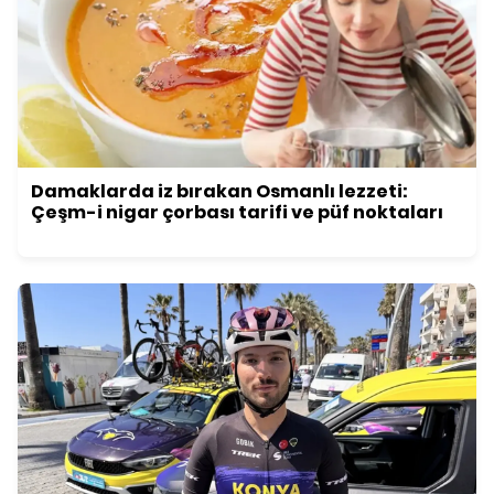
Damaklarda iz bırakan Osmanlı lezzeti:
Çeşm-i nigar çorbası tarifi ve püf noktaları