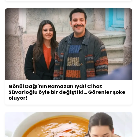
Gönül Dağı'nın Ramazan'ıydı! Cihat
Süvarioğlu öyle bir değişti ki... Görenler şoke
oluyor!