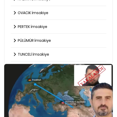
OVACIK İmsakiye
PERTEK İmsakiye
PÜLÜMÜR İmsakiye
TUNCELİ İmsakiye