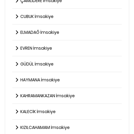
ÇAMLIDERE İmsakiye
CUBUK İmsakiye
ELMADAĞ İmsakiye
EVREN İmsakiye
GÜDÜL İmsakiye
HAYMANA İmsakiye
KAHRAMANKAZAN İmsakiye
KALECİK İmsakiye
KIZILCAHAMAM İmsakiye