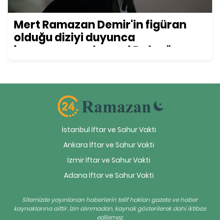
Mert Ramazan Demir'in figüran
olduğu diziyi duyunca
inanamayacaksınız! Daha önce
kimse bu detayı fark etmemişti...
İstanbul İftar ve Sahur Vakti
Ankara İftar ve Sahur Vakti
İzmir İftar ve Sahur Vakti
Adana İftar ve Sahur Vakti
Sitemizde yayınlanan haberlerin telif hakları gazete ve haber
kaynaklarına aittir. İzin alınmadan, kaynak gösterilerek dahi iktibas
edilemez.