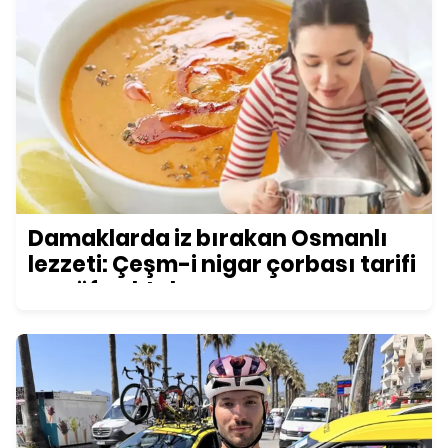
Damaklarda iz bırakan Osmanlı
lezzeti: Çeşm-i nigar çorbası tarifi
ve püf noktaları