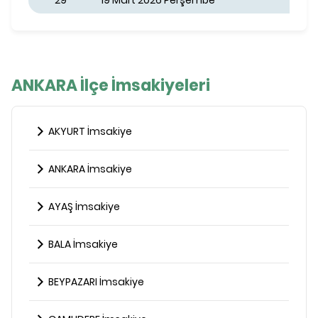
29
19 Mart 2026 Perşembe
ANKARA İlçe İmsakiyeleri
AKYURT İmsakiye
ANKARA İmsakiye
AYAŞ İmsakiye
BALA İmsakiye
BEYPAZARI İmsakiye