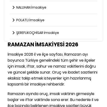
NALLIHAN İmsakiye
POLATLI İmsakiye
ŞEREFLİKOÇHİSAR İmsakiye
RAMAZAN İMSAKİYESİ 2026
İmsakiye 2026 il ve ilçe sayfası, Ramazan ayı
boyunca Türkiye genelindeki tüm şehir ve ilçeler
için imsak, iftar, sahur ve namaz vakitlerini doğru
ve güncel şekilde sunar. Oruç ve ibadet saatlerini
eksiksiz takip etmek isteyenler için hazırlanmış
kapsamlı bir imsakiye rehberidir.
Ramazan ayında oruç, imsak vaktinin girmesiyle
başlar ve iftar vaktinde sona erer. Bu nedenle il ve
ilçe bazında belirlenen imsakiye saatleri büyük