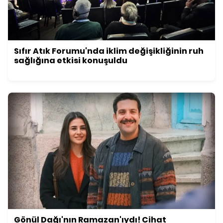
Sıfır Atık Forumu'nda iklim değişikliğinin ruh
sağlığına etkisi konuşuldu
Gönül Dağı'nın Ramazan'ıydı! Cihat