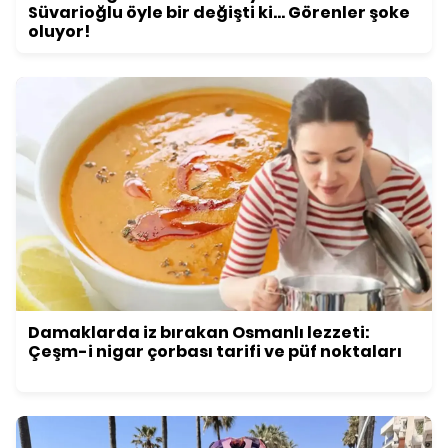
Süvarioğlu öyle bir değişti ki... Görenler şoke
oluyor!
Damaklarda iz bırakan Osmanlı lezzeti:
Çeşm-i nigar çorbası tarifi ve püf noktaları