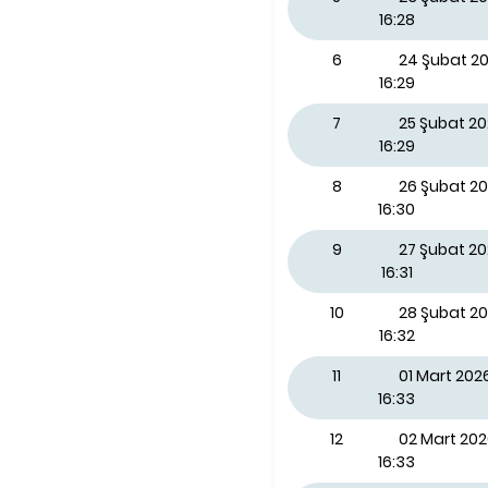
16:28
6
24 Şubat 20
16:29
7
25 Şubat 2
16:29
8
26 Şubat 2
16:30
9
27 Şubat 2
16:31
10
28 Şubat 2
16:32
11
01 Mart 202
16:33
12
02 Mart 202
16:33