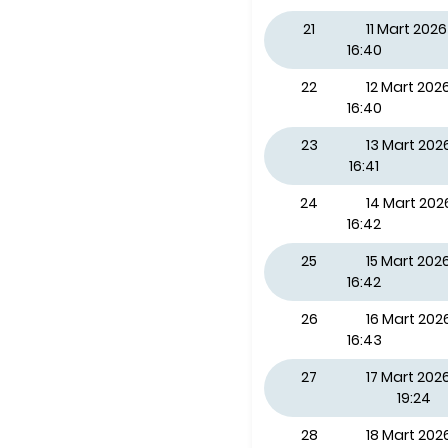
21
11 Mart 20
16:40
22
12 Mart 20
16:40
23
13 Mart 20
16:41
24
14 Mart 20
16:42
25
15 Mart 202
16:42
26
16 Mart 202
16:43
27
17 Mart 2026
19:24
28
18 Mart 20