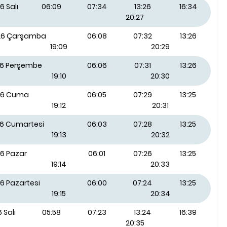
6 Salı
06:09
07:34
13:26
16:34
20:27
026 Çarşamba
06:08
07:32
13:26
19:09
20:29
26 Perşembe
06:06
07:31
13:26
19:10
20:30
26 Cuma
06:05
07:29
13:25
19:12
20:31
26 Cumartesi
06:03
07:28
13:25
19:13
20:32
26 Pazar
06:01
07:26
13:25
19:14
20:33
6 Pazartesi
06:00
07:24
13:25
19:15
20:34
 Salı
05:58
07:23
13:24
16:39
20:35