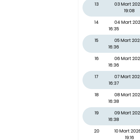
13
03 Mart 202
19:08
14
04 Mart 2
16:35
15
05 Mart 20
16:36
16
06 Mart 20
16:36
17
07 Mart 20
16:37
18
08 Mart 20
16:38
19
09 Mart 202
16:38
20
10 Mart 2026
19:16