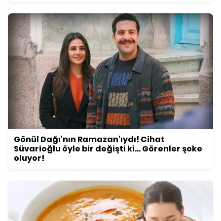
Gönül Dağı'nın Ramazan'ıydı! Cihat
Süvarioğlu öyle bir değişti ki... Görenler şoke
oluyor!