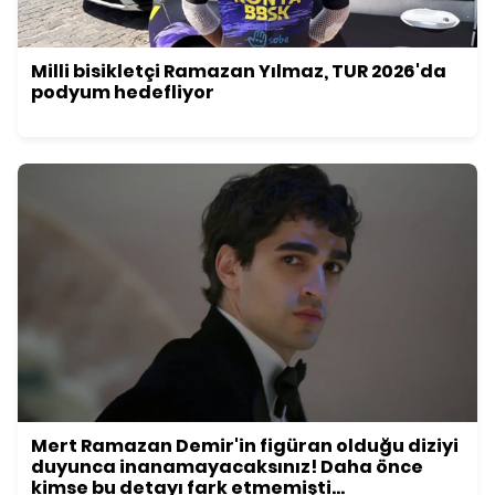
Milli bisikletçi Ramazan Yılmaz, TUR 2026'da
podyum hedefliyor
Mert Ramazan Demir'in figüran olduğu diziyi
duyunca inanamayacaksınız! Daha önce
kimse bu detayı fark etmemişti...