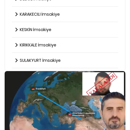
KARAKECILI İmsakiye
KESKİN İmsakiye
KIRIKKALE İmsakiye
SULAKYURT İmsakiye