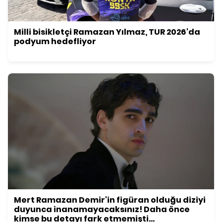
Milli bisikletçi Ramazan Yılmaz, TUR 2026'da
podyum hedefliyor
Mert Ramazan Demir'in figüran olduğu diziyi
duyunca inanamayacaksınız! Daha önce
kimse bu detayı fark etmemişti...