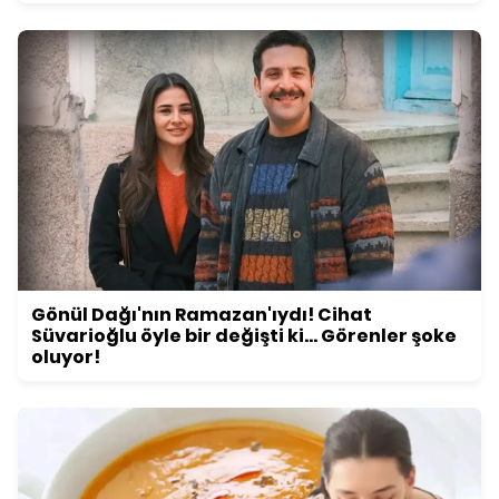
Gönül Dağı'nın Ramazan'ıydı! Cihat
Süvarioğlu öyle bir değişti ki... Görenler şoke
oluyor!