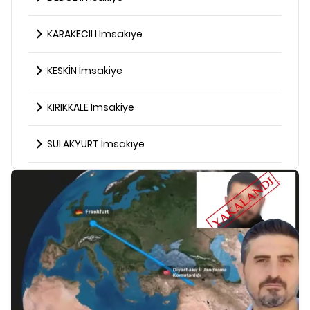
KARAKECILI İmsakiye
KESKİN İmsakiye
KIRIKKALE İmsakiye
SULAKYURT İmsakiye