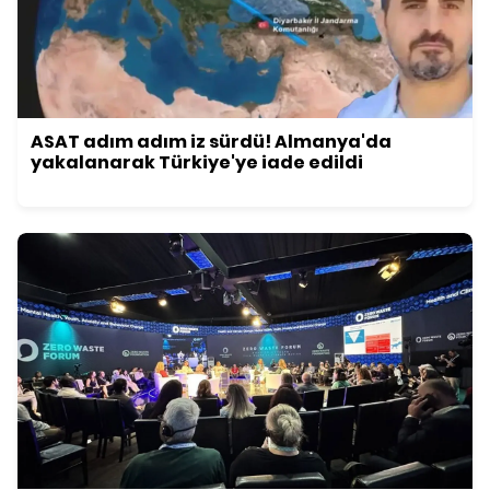
ASAT adım adım iz sürdü! Almanya'da
yakalanarak Türkiye'ye iade edildi