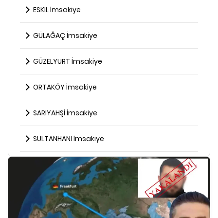
ESKİL İmsakiye
GÜLAĞAÇ İmsakiye
GÜZELYURT İmsakiye
ORTAKÖY İmsakiye
SARIYAHŞİ İmsakiye
SULTANHANI İmsakiye