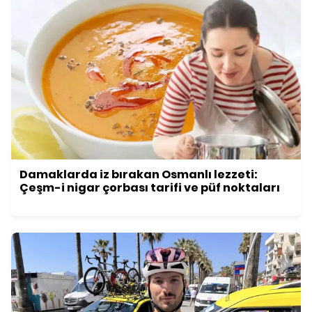
Damaklarda iz bırakan Osmanlı lezzeti:
Çeşm-i nigar çorbası tarifi ve püf noktaları