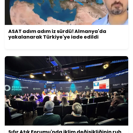
ASAT adım adım iz sürdü! Almanya'da
yakalanarak Türkiye'ye iade edildi
Sıfır Atık Forumu'nda iklim değişikliğinin ruh