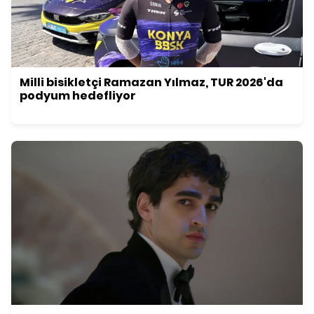
Milli bisikletçi Ramazan Yılmaz, TUR 2026'da
podyum hedefliyor