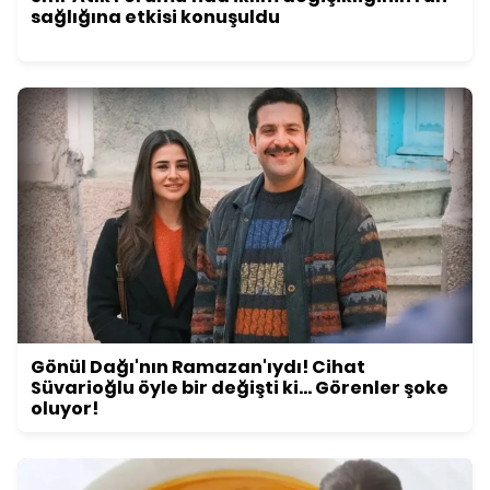
sağlığına etkisi konuşuldu
Gönül Dağı'nın Ramazan'ıydı! Cihat
Süvarioğlu öyle bir değişti ki... Görenler şoke
oluyor!