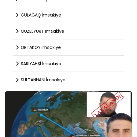
GÜLAĞAÇ İmsakiye
GÜZELYURT İmsakiye
ORTAKÖY İmsakiye
SARIYAHŞİ İmsakiye
SULTANHANI İmsakiye