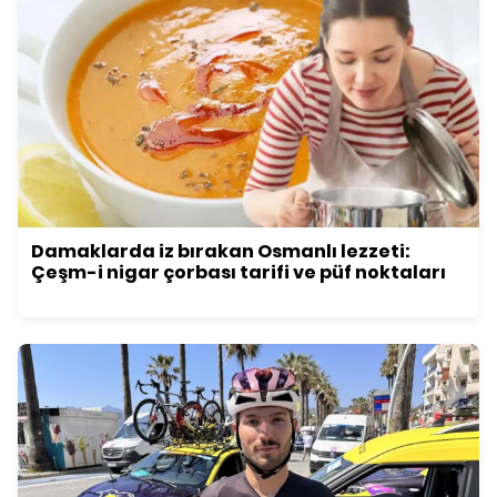
Damaklarda iz bırakan Osmanlı lezzeti:
Çeşm-i nigar çorbası tarifi ve püf noktaları