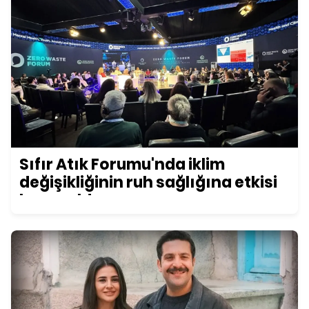
Sıfır Atık Forumu'nda iklim
değişikliğinin ruh sağlığına etkisi
konuşuldu