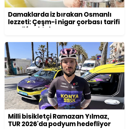
Damaklarda iz bırakan Osmanlı
lezzeti: Çeşm-i nigar çorbası tarifi
ve püf noktaları
Milli bisikletçi Ramazan Yılmaz,
TUR 2026'da podyum hedefliyor