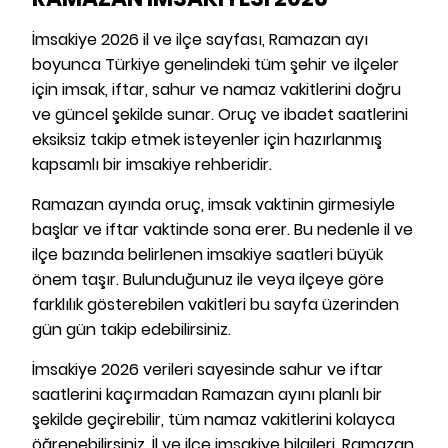
İmsakiye 2026 il ve ilçe sayfası, Ramazan ayı
boyunca Türkiye genelindeki tüm şehir ve ilçeler
için imsak, iftar, sahur ve namaz vakitlerini doğru
ve güncel şekilde sunar. Oruç ve ibadet saatlerini
eksiksiz takip etmek isteyenler için hazırlanmış
kapsamlı bir imsakiye rehberidir.
Ramazan ayında oruç, imsak vaktinin girmesiyle
başlar ve iftar vaktinde sona erer. Bu nedenle il ve
ilçe bazında belirlenen imsakiye saatleri büyük
önem taşır. Bulunduğunuz ile veya ilçeye göre
farklılık gösterebilen vakitleri bu sayfa üzerinden
gün gün takip edebilirsiniz.
İmsakiye 2026 verileri sayesinde sahur ve iftar
saatlerini kaçırmadan Ramazan ayını planlı bir
şekilde geçirebilir, tüm namaz vakitlerini kolayca
öğrenebilirsiniz. İl ve ilçe imsakiye bilgileri, Ramazan