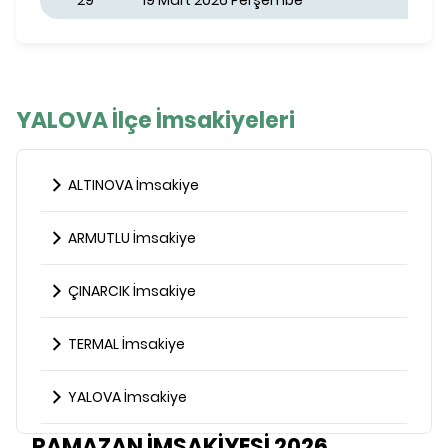
29
19 Mart 2026 Perşembe
YALOVA İlçe İmsakiyeleri
ALTINOVA İmsakiye
ARMUTLU İmsakiye
ÇINARCIK İmsakiye
TERMAL İmsakiye
YALOVA İmsakiye
RAMAZAN İMSAKİYESİ 2026