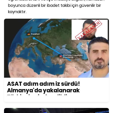
boyunca düzenli bir ibadet takibi için güvenilir bir
kaynaktır.
ASAT adım adım iz sürdü!
Almanya'da yakalanarak
Türkiye'ye iade edildi