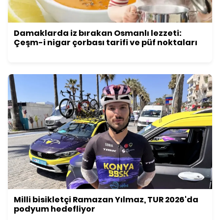
Damaklarda iz bırakan Osmanlı lezzeti:
Çeşm-i nigar çorbası tarifi ve püf noktaları
Milli bisikletçi Ramazan Yılmaz, TUR 2026'da
podyum hedefliyor