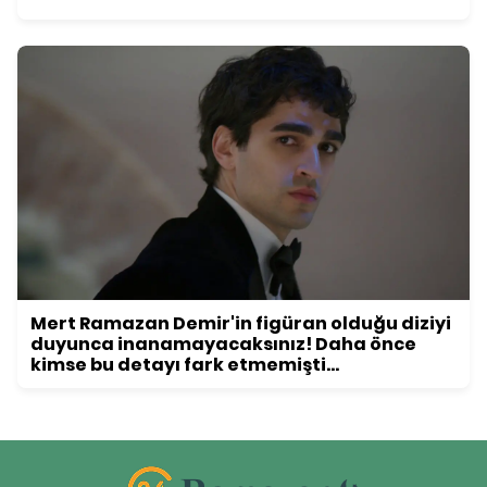
Mert Ramazan Demir'in figüran olduğu diziyi
duyunca inanamayacaksınız! Daha önce
kimse bu detayı fark etmemişti...