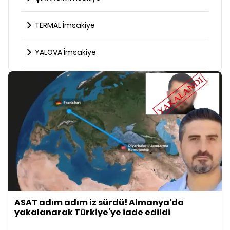
TERMAL İmsakiye
YALOVA İmsakiye
ASAT adım adım iz sürdü! Almanya'da
yakalanarak Türkiye'ye iade edildi