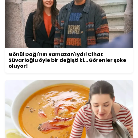
Gönül Dağı'nın Ramazan'ıydı! Cihat
Süvarioğlu öyle bir değişti ki... Görenler şoke
oluyor!