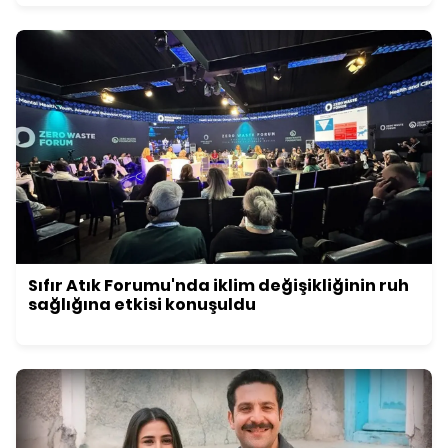
Sıfır Atık Forumu'nda iklim değişikliğinin ruh
sağlığına etkisi konuşuldu