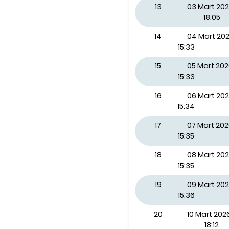
13
03 Mart 202
18:05
14
04 Mart 2
15:33
15
05 Mart 20
15:33
16
06 Mart 20
15:34
17
07 Mart 20
15:35
18
08 Mart 20
15:35
19
09 Mart 202
15:36
20
10 Mart 2026
18:12