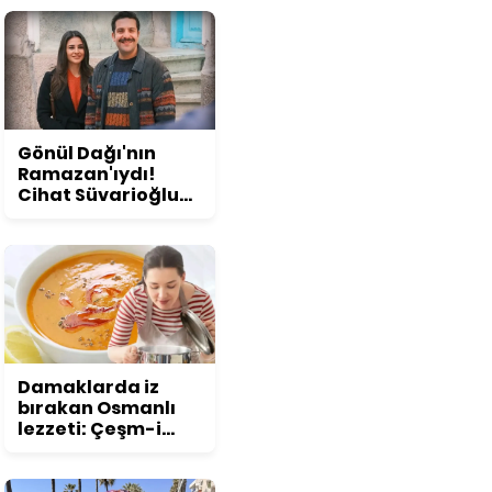
konuşuldu
Gönül Dağı'nın
Ramazan'ıydı!
Cihat Süvarioğlu
öyle bir değişti ki...
Görenler şoke
oluyor!
Damaklarda iz
bırakan Osmanlı
lezzeti: Çeşm-i
nigar çorbası tarifi
ve püf noktaları