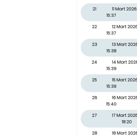
21
11 Mart 20
15:37
22
12 Mart 20
15:37
23
13 Mart 20
15:38
24
14 Mart 20
15:39
25
15 Mart 202
15:39
26
16 Mart 202
15:40
27
17 Mart 2026
18:20
28
18 Mart 20