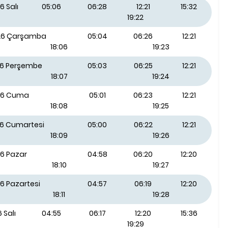
6 Salı
05:06
06:28
12:21
15:32
19:22
026 Çarşamba
05:04
06:26
12:21
18:06
19:23
26 Perşembe
05:03
06:25
12:21
18:07
19:24
26 Cuma
05:01
06:23
12:21
18:08
19:25
26 Cumartesi
05:00
06:22
12:21
18:09
19:26
26 Pazar
04:58
06:20
12:20
18:10
19:27
6 Pazartesi
04:57
06:19
12:20
18:11
19:28
 Salı
04:55
06:17
12:20
15:36
19:29