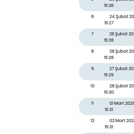
15:26
6
24 Şubat 20
15:27
7
25 Şubat 2
15:28
8
26 Şubat 2
15:28
9
27 Şubat 2
15:29
10
28 Şubat 2
15:30
11
01 Mart 202
15:31
12
02 Mart 202
15:31