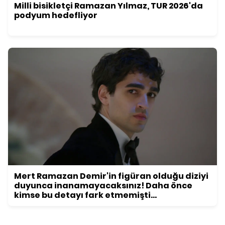
Milli bisikletçi Ramazan Yılmaz, TUR 2026'da
podyum hedefliyor
Mert Ramazan Demir'in figüran olduğu diziyi
duyunca inanamayacaksınız! Daha önce
kimse bu detayı fark etmemişti...