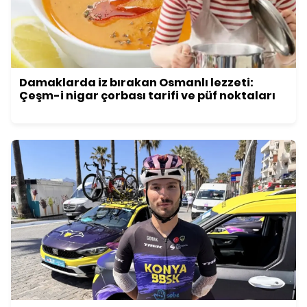
Damaklarda iz bırakan Osmanlı lezzeti:
Çeşm-i nigar çorbası tarifi ve püf noktaları