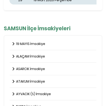
29
19 Mart 2026 Perşembe
SAMSUN İlçe İmsakiyeleri
19 MAYIS İmsakiye
ALAÇAM İmsakiye
ASARCIK İmsakiye
ATAKUM İmsakiye
AYVACIK (S) İmsakiye