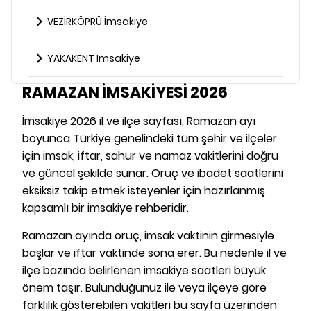
VEZİRKÖPRÜ İmsakiye
YAKAKENT İmsakiye
RAMAZAN İMSAKİYESİ 2026
İmsakiye 2026 il ve ilçe sayfası, Ramazan ayı
boyunca Türkiye genelindeki tüm şehir ve ilçeler
için imsak, iftar, sahur ve namaz vakitlerini doğru
ve güncel şekilde sunar. Oruç ve ibadet saatlerini
eksiksiz takip etmek isteyenler için hazırlanmış
kapsamlı bir imsakiye rehberidir.
Ramazan ayında oruç, imsak vaktinin girmesiyle
başlar ve iftar vaktinde sona erer. Bu nedenle il ve
ilçe bazında belirlenen imsakiye saatleri büyük
önem taşır. Bulunduğunuz ile veya ilçeye göre
farklılık gösterebilen vakitleri bu sayfa üzerinden