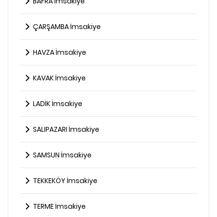
BAFRA İmsakiye
ÇARŞAMBA İmsakiye
HAVZA İmsakiye
KAVAK İmsakiye
LADİK İmsakiye
SALIPAZARI İmsakiye
SAMSUN İmsakiye
TEKKEKÖY İmsakiye
TERME İmsakiye