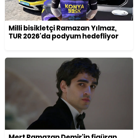
Milli bisikletçi Ramazan Yılmaz,
TUR 2026'da podyum hedefliyor
Mert Ramazan Demir'in figüran