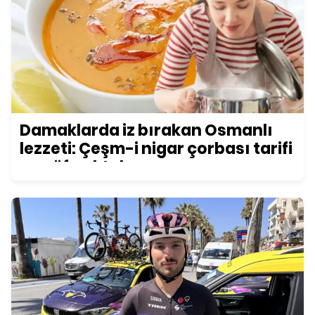
Damaklarda iz bırakan Osmanlı
lezzeti: Çeşm-i nigar çorbası tarifi
ve püf noktaları