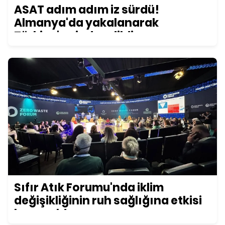
ASAT adım adım iz sürdü!
Almanya'da yakalanarak
Türkiye'ye iade edildi
Sıfır Atık Forumu'nda iklim
değişikliğinin ruh sağlığına etkisi
konuşuldu