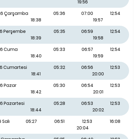
19:56
026 Çarşamba
05:36
07:00
12:54
18:38
19:57
26 Perşembe
05:35
06:59
12:54
18:39
19:58
26 Cuma
05:33
06:57
12:54
18:40
19:59
26 Cumartesi
05:32
06:56
12:53
18:41
20:00
26 Pazar
05:30
06:54
12:53
18:42
20:01
6 Pazartesi
05:28
06:53
12:53
18:44
20:02
 Salı
05:27
06:51
12:53
16:08
20:04