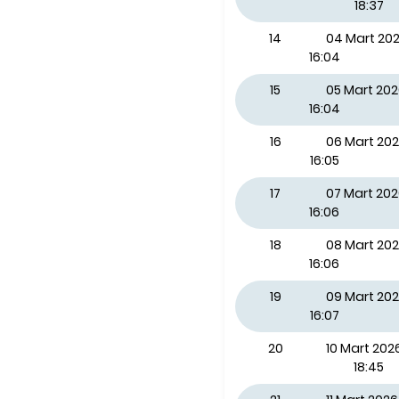
18:37
14
04 Mart 2
16:04
15
05 Mart 20
16:04
16
06 Mart 20
16:05
17
07 Mart 20
16:06
18
08 Mart 20
16:06
19
09 Mart 202
16:07
20
10 Mart 2026
18:45