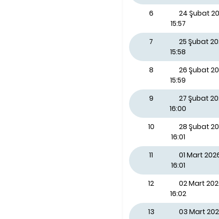
6
24 Şubat 20
15:57
7
25 Şubat 2
15:58
8
26 Şubat 2
15:59
9
27 Şubat 2
16:00
10
28 Şubat 2
16:01
11
01 Mart 202
16:01
12
02 Mart 202
16:02
13
03 Mart 202