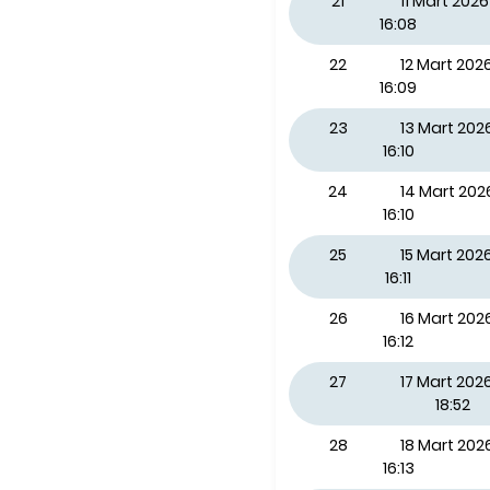
21
11 Mart 20
16:08
22
12 Mart 20
16:09
23
13 Mart 20
16:10
24
14 Mart 20
16:10
25
15 Mart 202
16:11
26
16 Mart 202
16:12
27
17 Mart 2026
18:52
28
18 Mart 20
16:13