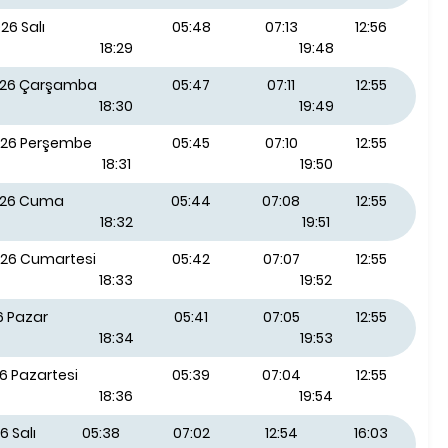
26 Salı
05:48
07:13
12:56
18:29
19:48
026 Çarşamba
05:47
07:11
12:55
18:30
19:49
026 Perşembe
05:45
07:10
12:55
18:31
19:50
026 Cuma
05:44
07:08
12:55
18:32
19:51
026 Cumartesi
05:42
07:07
12:55
18:33
19:52
6 Pazar
05:41
07:05
12:55
18:34
19:53
6 Pazartesi
05:39
07:04
12:55
18:36
19:54
6 Salı
05:38
07:02
12:54
16:03