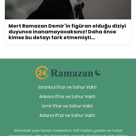
Mert Ramazan Demir'in figüran olduğu diziyi
duyunca inanamayacaksınız! Daha önce
kimse bu detayı fark etmemişti...
İstanbul İftar ve Sahur Vakti
Ankara İftar ve Sahur Vakti
İzmir İftar ve Sahur Vakti
Adana İftar ve Sahur Vakti
Sitemizde yayınlanan haberlerin telif hakları gazete ve haber
kaynaklarına aittir. İzin alınmadan, kaynak gösterilerek dahi iktibas