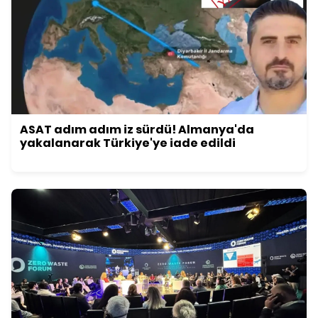
ASAT adım adım iz sürdü! Almanya'da
yakalanarak Türkiye'ye iade edildi