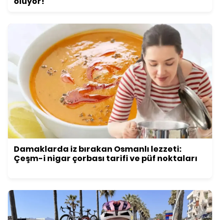
oluyor!
Damaklarda iz bırakan Osmanlı lezzeti:
Çeşm-i nigar çorbası tarifi ve püf noktaları