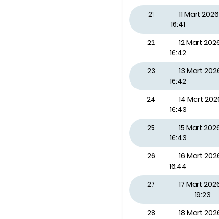
21
11 Mart 20
16:41
22
12 Mart 20
16:42
23
13 Mart 20
16:42
24
14 Mart 20
16:43
25
15 Mart 202
16:43
26
16 Mart 202
16:44
27
17 Mart 2026
19:23
28
18 Mart 20