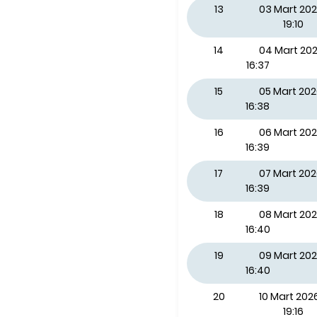
13
03 Mart 202
19:10
14
04 Mart 2
16:37
15
05 Mart 20
16:38
16
06 Mart 20
16:39
17
07 Mart 20
16:39
18
08 Mart 20
16:40
19
09 Mart 202
16:40
20
10 Mart 2026
19:16