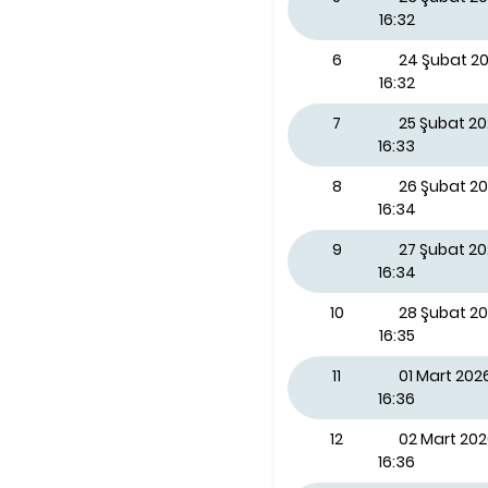
16:32
6
24 Şubat 20
16:32
7
25 Şubat 2
16:33
8
26 Şubat 2
16:34
9
27 Şubat 2
16:34
10
28 Şubat 2
16:35
11
01 Mart 202
16:36
12
02 Mart 202
16:36