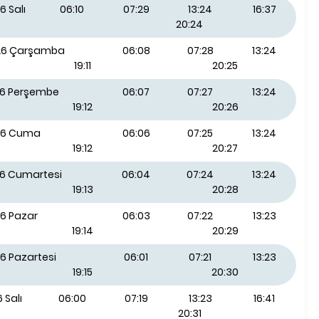
6 Salı
06:10
07:29
13:24
16:37
20:24
026 Çarşamba
06:08
07:28
13:24
19:11
20:25
26 Perşembe
06:07
07:27
13:24
19:12
20:26
26 Cuma
06:06
07:25
13:24
19:12
20:27
26 Cumartesi
06:04
07:24
13:24
19:13
20:28
26 Pazar
06:03
07:22
13:23
19:14
20:29
6 Pazartesi
06:01
07:21
13:23
19:15
20:30
 Salı
06:00
07:19
13:23
16:41
20:31