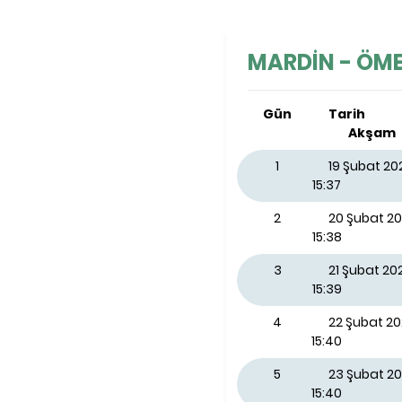
MARDİN - ÖMERL
Gün
Tarih
Akşam
1
19 Şubat 2
15:37
2
20 Şubat 2
15:38
3
21 Şubat 2
15:39
4
22 Şubat 2
15:40
5
23 Şubat 20
15:40