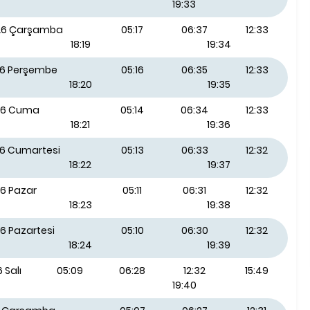
19:33
026 Çarşamba
05:17
06:37
12:33
18:19
19:34
26 Perşembe
05:16
06:35
12:33
18:20
19:35
26 Cuma
05:14
06:34
12:33
18:21
19:36
26 Cumartesi
05:13
06:33
12:32
18:22
19:37
26 Pazar
05:11
06:31
12:32
18:23
19:38
6 Pazartesi
05:10
06:30
12:32
18:24
19:39
 Salı
05:09
06:28
12:32
15:49
19:40