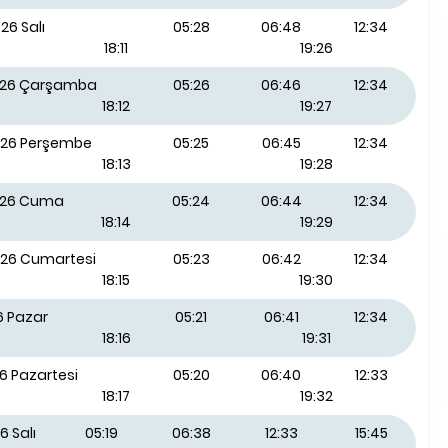
26 Salı
05:28
06:48
12:34
18:11
19:26
026 Çarşamba
05:26
06:46
12:34
18:12
19:27
026 Perşembe
05:25
06:45
12:34
18:13
19:28
026 Cuma
05:24
06:44
12:34
18:14
19:29
026 Cumartesi
05:23
06:42
12:34
18:15
19:30
6 Pazar
05:21
06:41
12:34
18:16
19:31
6 Pazartesi
05:20
06:40
12:33
18:17
19:32
6 Salı
05:19
06:38
12:33
15:45