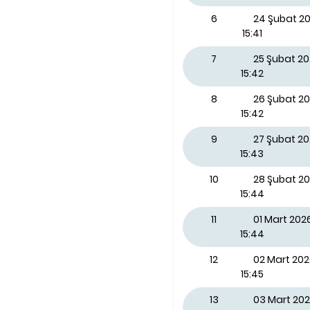
6
24 Şubat 20
15:41
7
25 Şubat 2
15:42
8
26 Şubat 2
15:42
9
27 Şubat 2
15:43
10
28 Şubat 2
15:44
11
01 Mart 202
15:44
12
02 Mart 202
15:45
13
03 Mart 202