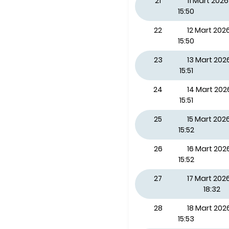
21
11 Mart 20
15:50
22
12 Mart 20
15:50
23
13 Mart 20
15:51
24
14 Mart 20
15:51
25
15 Mart 202
15:52
26
16 Mart 202
15:52
27
17 Mart 2026
18:32
28
18 Mart 20
15:53