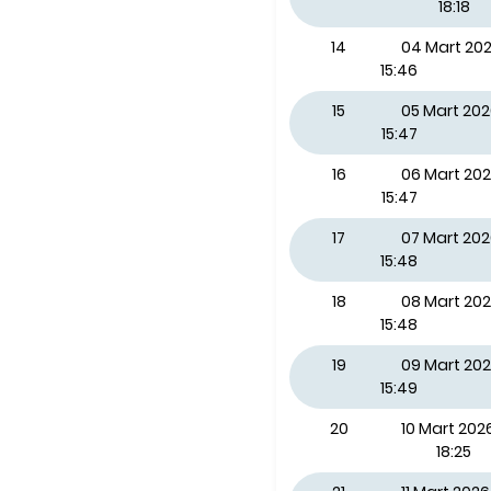
18:18
14
04 Mart 2
15:46
15
05 Mart 20
15:47
16
06 Mart 20
15:47
17
07 Mart 20
15:48
18
08 Mart 20
15:48
19
09 Mart 202
15:49
20
10 Mart 2026
18:25