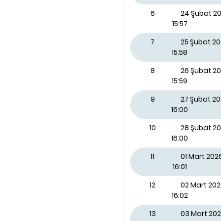
6
24 Şubat 20
15:57
7
25 Şubat 2
15:58
8
26 Şubat 2
15:59
9
27 Şubat 2
16:00
10
28 Şubat 2
16:00
11
01 Mart 202
16:01
12
02 Mart 202
16:02
13
03 Mart 202