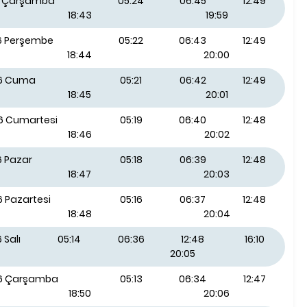
26 Çarşamba
05:24
06:45
12:49
18:43
19:59
26 Perşembe
05:22
06:43
12:49
18:44
20:00
26 Cuma
05:21
06:42
12:49
18:45
20:01
26 Cumartesi
05:19
06:40
12:48
18:46
20:02
6 Pazar
05:18
06:39
12:48
18:47
20:03
6 Pazartesi
05:16
06:37
12:48
18:48
20:04
 Salı
05:14
06:36
12:48
16:10
20:05
26 Çarşamba
05:13
06:34
12:47
18:50
20:06