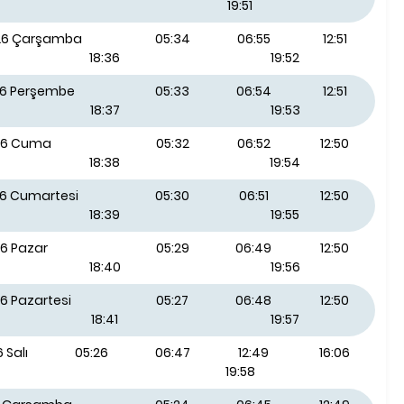
19:51
026 Çarşamba
05:34
06:55
12:51
18:36
19:52
26 Perşembe
05:33
06:54
12:51
18:37
19:53
26 Cuma
05:32
06:52
12:50
18:38
19:54
26 Cumartesi
05:30
06:51
12:50
18:39
19:55
26 Pazar
05:29
06:49
12:50
18:40
19:56
6 Pazartesi
05:27
06:48
12:50
18:41
19:57
 Salı
05:26
06:47
12:49
16:06
19:58