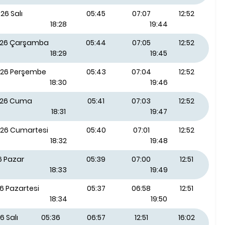
26 Salı
05:45
07:07
12:52
18:28
19:44
026 Çarşamba
05:44
07:05
12:52
18:29
19:45
026 Perşembe
05:43
07:04
12:52
18:30
19:46
026 Cuma
05:41
07:03
12:52
18:31
19:47
026 Cumartesi
05:40
07:01
12:52
18:32
19:48
6 Pazar
05:39
07:00
12:51
18:33
19:49
6 Pazartesi
05:37
06:58
12:51
18:34
19:50
6 Salı
05:36
06:57
12:51
16:02