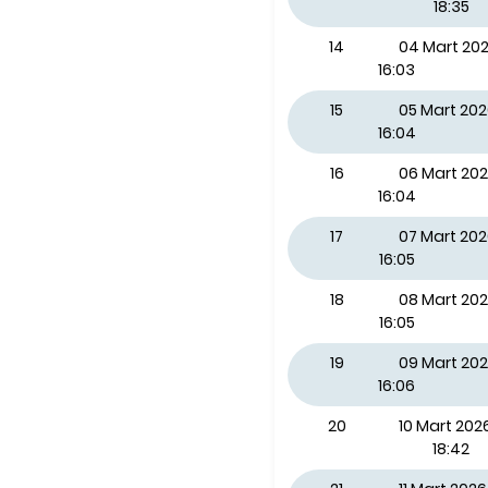
18:35
14
04 Mart 2
16:03
15
05 Mart 20
16:04
16
06 Mart 20
16:04
17
07 Mart 20
16:05
18
08 Mart 20
16:05
19
09 Mart 202
16:06
20
10 Mart 2026
18:42