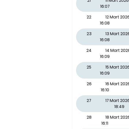
21
11 Mart 20
16:07
22
12 Mart 20
16:08
23
13 Mart 20
16:08
24
14 Mart 20
16:09
25
15 Mart 202
16:09
26
16 Mart 202
16:10
27
17 Mart 2026
18:49
28
18 Mart 20
16:11