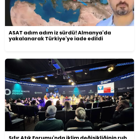
ASAT adım adım iz sürdü! Almanya'da
yakalanarak Türkiye'ye iade edildi
Sıfır Atık Forumu'nda iklim değişikliğinin ruh