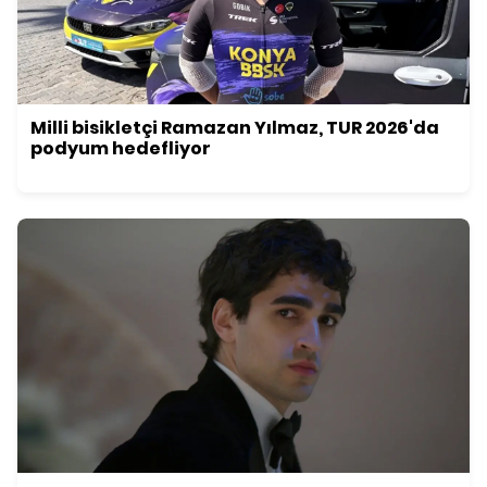
Milli bisikletçi Ramazan Yılmaz, TUR 2026'da
podyum hedefliyor