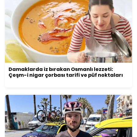
Damaklarda iz bırakan Osmanlı lezzeti:
Çeşm-i nigar çorbası tarifi ve püf noktaları