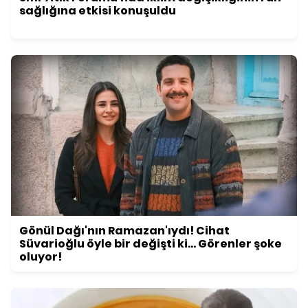
sağlığına etkisi konuşuldu
Gönül Dağı'nın Ramazan'ıydı! Cihat
Süvarioğlu öyle bir değişti ki... Görenler şoke
oluyor!