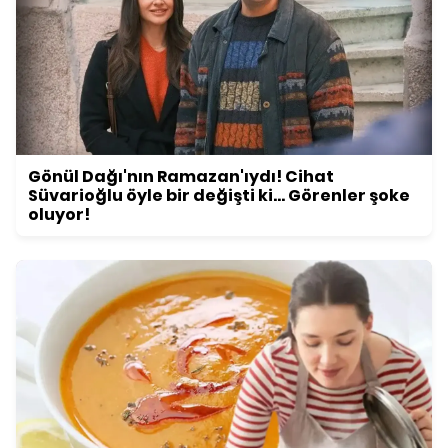
Gönül Dağı'nın Ramazan'ıydı! Cihat
Süvarioğlu öyle bir değişti ki... Görenler şoke
oluyor!