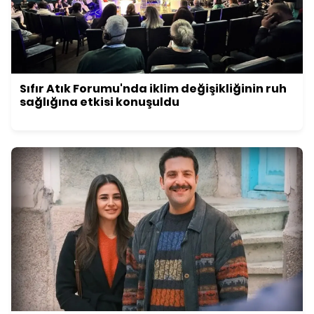
Sıfır Atık Forumu'nda iklim değişikliğinin ruh
sağlığına etkisi konuşuldu