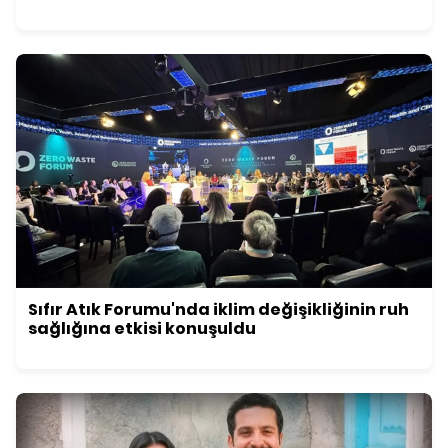
Sıfır Atık Forumu'nda iklim değişikliğinin ruh
sağlığına etkisi konuşuldu