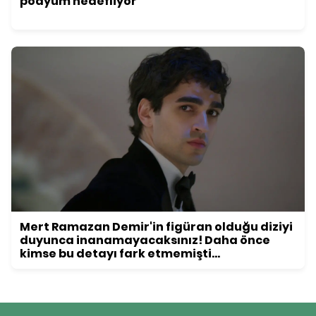
podyum hedefliyor
Mert Ramazan Demir'in figüran olduğu diziyi
duyunca inanamayacaksınız! Daha önce
kimse bu detayı fark etmemişti...