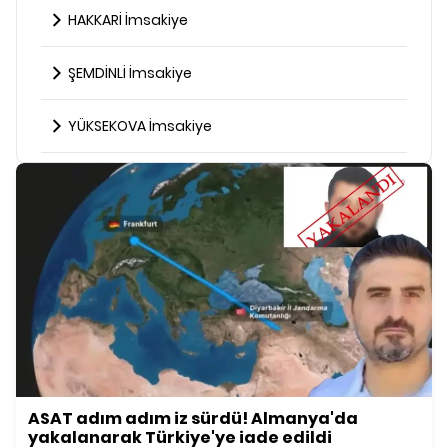
HAKKARİ İmsakiye
ŞEMDİNLİ İmsakiye
YÜKSEKOVA İmsakiye
ASAT adım adım iz sürdü! Almanya'da
yakalanarak Türkiye'ye iade edildi