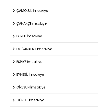
ÇAMOLUK İmsakiye
ÇANAKÇI İmsakiye
DERELİ İmsakiye
DOĞANKENT İmsakiye
ESPİYE İmsakiye
EYNESİL İmsakiye
GİRESUN İmsakiye
GÖRELE İmsakiye