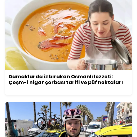
Damaklarda iz bırakan Osmanlı lezzeti:
Çeşm-i nigar çorbası tarifi ve püf noktaları