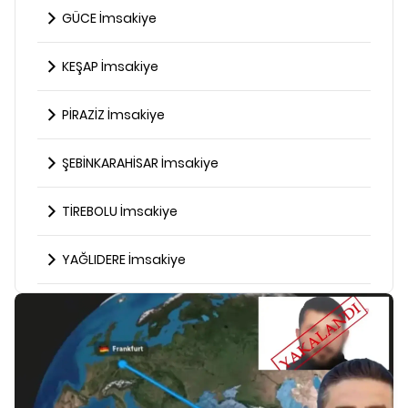
GÜCE İmsakiye
KEŞAP İmsakiye
PİRAZİZ İmsakiye
ŞEBİNKARAHİSAR İmsakiye
TİREBOLU İmsakiye
YAĞLIDERE İmsakiye