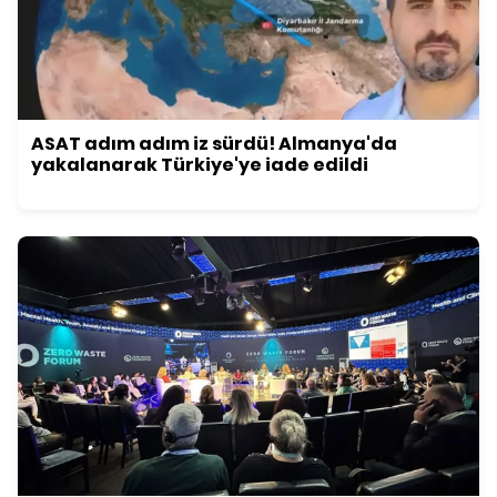
ASAT adım adım iz sürdü! Almanya'da
yakalanarak Türkiye'ye iade edildi