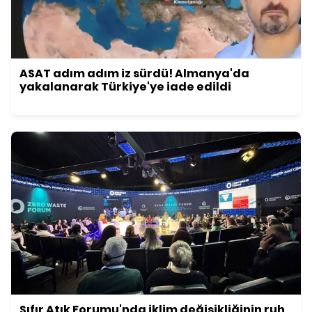
ASAT adım adım iz sürdü! Almanya'da
yakalanarak Türkiye'ye iade edildi
Sıfır Atık Forumu'nda iklim değişikliğinin ruh