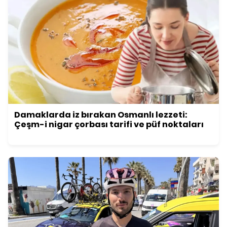
Damaklarda iz bırakan Osmanlı lezzeti:
Çeşm-i nigar çorbası tarifi ve püf noktaları