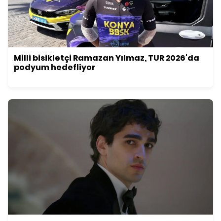
Milli bisikletçi Ramazan Yılmaz, TUR 2026'da
podyum hedefliyor