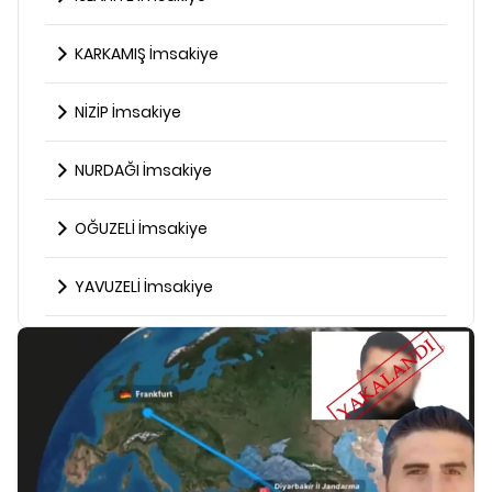
KARKAMIŞ İmsakiye
NİZİP İmsakiye
NURDAĞI İmsakiye
OĞUZELİ İmsakiye
YAVUZELİ İmsakiye