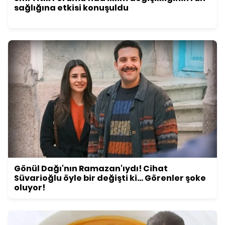
sağlığına etkisi konuşuldu
Gönül Dağı'nın Ramazan'ıydı! Cihat
Süvarioğlu öyle bir değişti ki... Görenler şoke
oluyor!