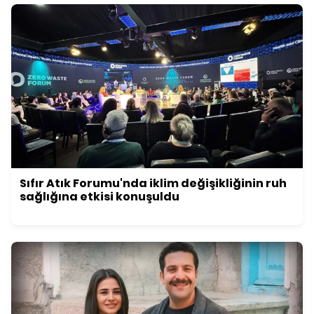
Sıfır Atık Forumu'nda iklim değişikliğinin ruh
sağlığına etkisi konuşuldu