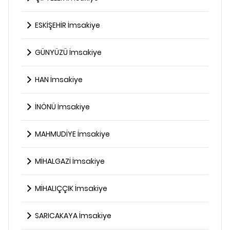
ESKİŞEHİR İmsakiye
GÜNYÜZÜ İmsakiye
HAN İmsakiye
İNÖNÜ İmsakiye
MAHMUDİYE İmsakiye
MİHALGAZİ İmsakiye
MİHALIÇÇIK İmsakiye
SARICAKAYA İmsakiye