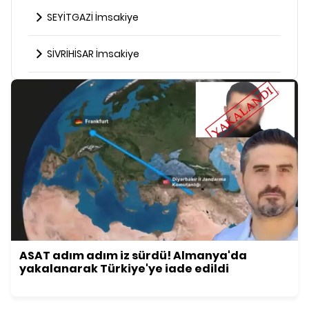
SEYİTGAZİ İmsakiye
SİVRİHİSAR İmsakiye
ASAT adım adım iz sürdü! Almanya'da
yakalanarak Türkiye'ye iade edildi