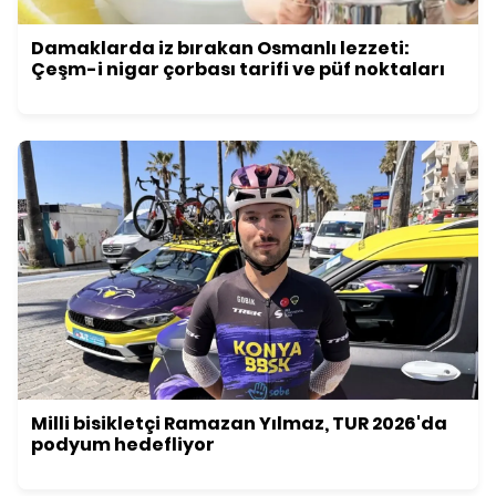
Damaklarda iz bırakan Osmanlı lezzeti:
Çeşm-i nigar çorbası tarifi ve püf noktaları
Milli bisikletçi Ramazan Yılmaz, TUR 2026'da
podyum hedefliyor