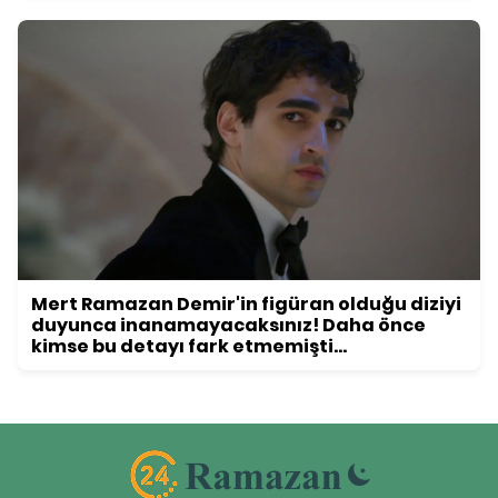
Mert Ramazan Demir'in figüran olduğu diziyi
duyunca inanamayacaksınız! Daha önce
kimse bu detayı fark etmemişti...