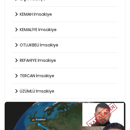
KEMAH İmsakiye
KEMALİYE İmsakiye
OTLUKBELİ İmsakiye
REFAHİYE İmsakiye
TERCAN İmsakiye
ÜZÜMLÜ İmsakiye