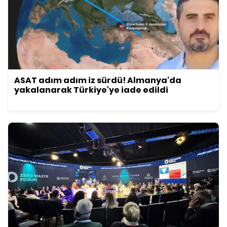
ASAT adım adım iz sürdü! Almanya'da
yakalanarak Türkiye'ye iade edildi