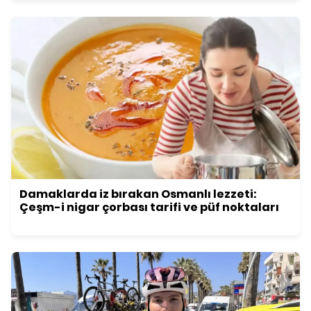
Damaklarda iz bırakan Osmanlı lezzeti:
Çeşm-i nigar çorbası tarifi ve püf noktaları