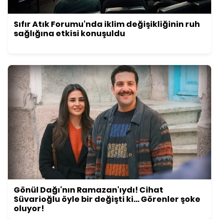
Sıfır Atık Forumu'nda iklim değişikliğinin ruh
sağlığına etkisi konuşuldu
Gönül Dağı'nın Ramazan'ıydı! Cihat
Süvarioğlu öyle bir değişti ki... Görenler şoke
oluyor!