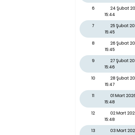
6
24 Şubat 20
15:44
7
25 Şubat 2
15:45
8
26 Şubat 2
15:45
9
27 Şubat 2
15:46
10
28 Şubat 2
15:47
11
01 Mart 202
15:48
12
02 Mart 202
15:48
13
03 Mart 202