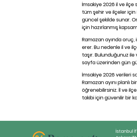
İmsakiye 2026 il ve ilç
tüm şehir ve ilçeler içi
güncel şekilde sunar. Or
için hazırlanmış kapsaml
Ramazan ayında oruç, im
erer. Bu nedenle il ve i
taşır. Bulunduğunuz ile v
sayfa üzerinden gün gün 
İmsakiye 2026 verileri 
Ramazan ayını planlı bir
öğrenebilirsiniz. İl ve i
takibi için güvenilir bir k
İstanbul İ