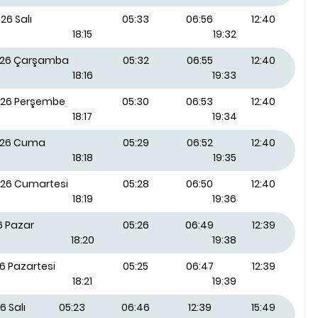
26 Salı
05:33
06:56
12:40
18:15
19:32
026 Çarşamba
05:32
06:55
12:40
18:16
19:33
026 Perşembe
05:30
06:53
12:40
18:17
19:34
026 Cuma
05:29
06:52
12:40
18:18
19:35
026 Cumartesi
05:28
06:50
12:40
18:19
19:36
6 Pazar
05:26
06:49
12:39
18:20
19:38
6 Pazartesi
05:25
06:47
12:39
18:21
19:39
6 Salı
05:23
06:46
12:39
15:49