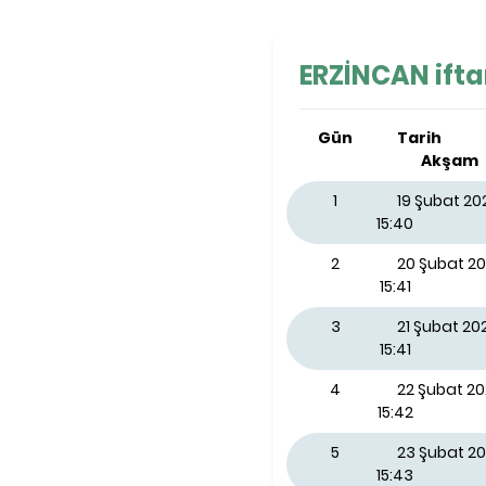
ERZİNCAN iftar
Gün
Tarih
Akşam
1
19 Şubat 2
15:40
2
20 Şubat 2
15:41
3
21 Şubat 2
15:41
4
22 Şubat 2
15:42
5
23 Şubat 20
15:43