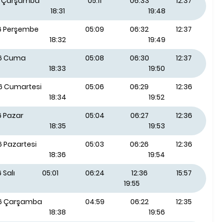
26 Çarşamba
05:11
06:33
12:37
18:31
19:48
26 Perşembe
05:09
06:32
12:37
18:32
19:49
26 Cuma
05:08
06:30
12:37
18:33
19:50
26 Cumartesi
05:06
06:29
12:36
18:34
19:52
6 Pazar
05:04
06:27
12:36
18:35
19:53
6 Pazartesi
05:03
06:26
12:36
18:36
19:54
 Salı
05:01
06:24
12:36
15:57
19:55
26 Çarşamba
04:59
06:22
12:35
18:38
19:56