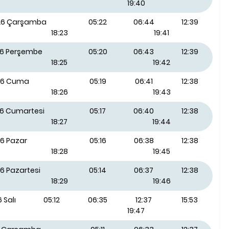
19:40
026 Çarşamba
05:22
06:44
12:39
18:23
19:41
26 Perşembe
05:20
06:43
12:39
18:25
19:42
26 Cuma
05:19
06:41
12:38
18:26
19:43
26 Cumartesi
05:17
06:40
12:38
18:27
19:44
26 Pazar
05:16
06:38
12:38
18:28
19:45
6 Pazartesi
05:14
06:37
12:38
18:29
19:46
 Salı
05:12
06:35
12:37
15:53
19:47