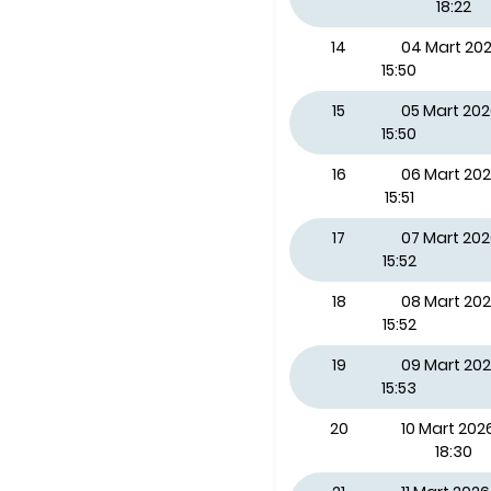
18:22
14
04 Mart 2
15:50
15
05 Mart 20
15:50
16
06 Mart 20
15:51
17
07 Mart 20
15:52
18
08 Mart 20
15:52
19
09 Mart 202
15:53
20
10 Mart 2026
18:30