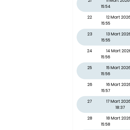
21
11 Mart 20
15:54
22
12 Mart 20
15:55
23
13 Mart 20
15:55
24
14 Mart 20
15:56
25
15 Mart 202
15:56
26
16 Mart 202
15:57
27
17 Mart 2026
18:37
28
18 Mart 20
15:58