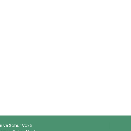
ar ve Sahur Vakti