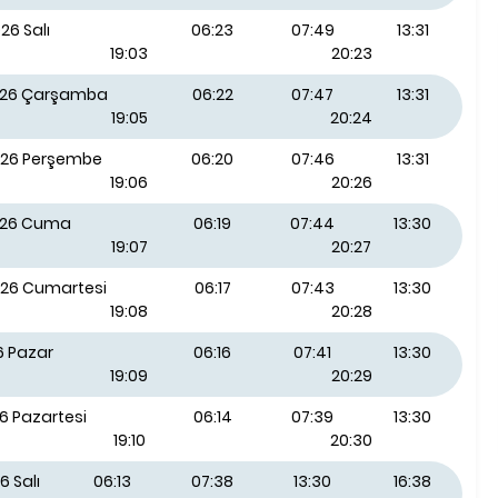
26 Salı
06:23
07:49
13:31
19:03
20:23
026 Çarşamba
06:22
07:47
13:31
19:05
20:24
026 Perşembe
06:20
07:46
13:31
19:06
20:26
026 Cuma
06:19
07:44
13:30
19:07
20:27
026 Cumartesi
06:17
07:43
13:30
19:08
20:28
6 Pazar
06:16
07:41
13:30
19:09
20:29
6 Pazartesi
06:14
07:39
13:30
19:10
20:30
6 Salı
06:13
07:38
13:30
16:38