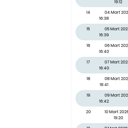
19:12
14
04 Mart 2
16:38
15
05 Mart 20
16:39
16
06 Mart 20
16:40
17
07 Mart 20
16:40
18
08 Mart 20
16:41
19
09 Mart 202
16:42
20
10 Mart 2026
19:20