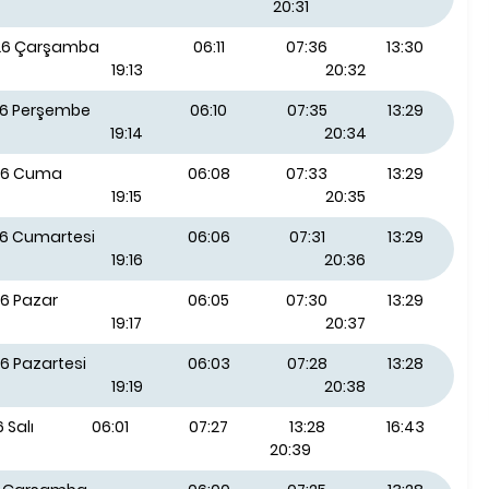
20:31
026 Çarşamba
06:11
07:36
13:30
19:13
20:32
26 Perşembe
06:10
07:35
13:29
19:14
20:34
26 Cuma
06:08
07:33
13:29
19:15
20:35
26 Cumartesi
06:06
07:31
13:29
19:16
20:36
26 Pazar
06:05
07:30
13:29
19:17
20:37
6 Pazartesi
06:03
07:28
13:28
19:19
20:38
 Salı
06:01
07:27
13:28
16:43
20:39