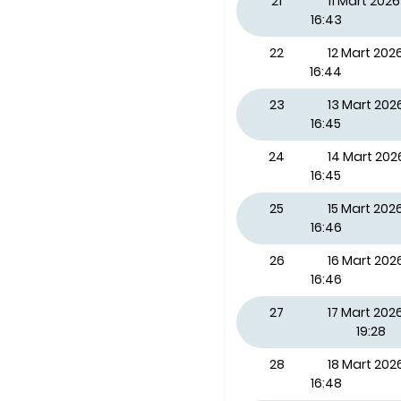
21
11 Mart 20
16:43
22
12 Mart 20
16:44
23
13 Mart 20
16:45
24
14 Mart 20
16:45
25
15 Mart 202
16:46
26
16 Mart 202
16:46
27
17 Mart 2026
19:28
28
18 Mart 20
16:48