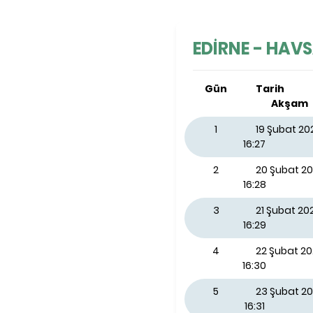
EDİRNE - HAVSA
Gün
Tarih
Akşam
1
19 Şubat 2
16:27
2
20 Şubat 2
16:28
3
21 Şubat 2
16:29
4
22 Şubat 2
16:30
5
23 Şubat 20
16:31