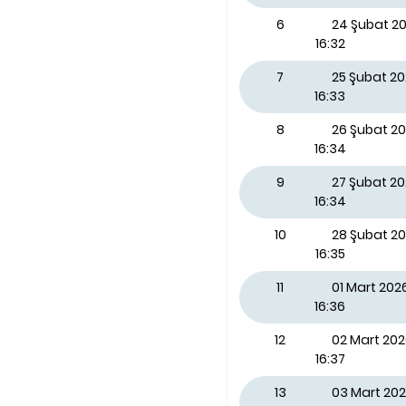
6
24 Şubat 20
16:32
7
25 Şubat 2
16:33
8
26 Şubat 2
16:34
9
27 Şubat 2
16:34
10
28 Şubat 2
16:35
11
01 Mart 202
16:36
12
02 Mart 202
16:37
13
03 Mart 202