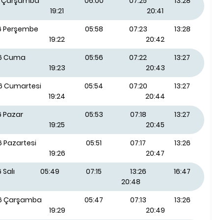
26 Çarşamba
06:00
07:25
13:28
19:21
20:41
26 Perşembe
05:58
07:23
13:28
19:22
20:42
26 Cuma
05:56
07:22
13:27
19:23
20:43
26 Cumartesi
05:54
07:20
13:27
19:24
20:44
6 Pazar
05:53
07:18
13:27
19:25
20:45
6 Pazartesi
05:51
07:17
13:26
19:26
20:47
 Salı
05:49
07:15
13:26
16:47
20:48
26 Çarşamba
05:47
07:13
13:26
19:29
20:49