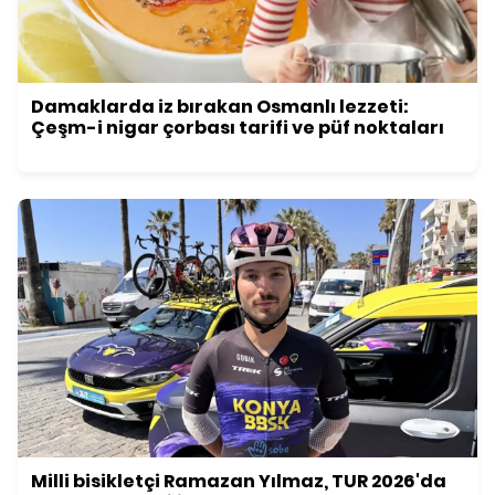
Damaklarda iz bırakan Osmanlı lezzeti:
Çeşm-i nigar çorbası tarifi ve püf noktaları
Milli bisikletçi Ramazan Yılmaz, TUR 2026'da