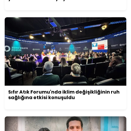
Sıfır Atık Forumu'nda iklim değişikliğinin ruh
sağlığına etkisi konuşuldu