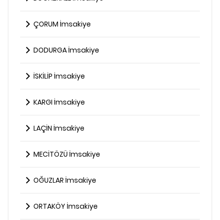
ÇORUM İmsakiye
DODURGA İmsakiye
İSKİLİP İmsakiye
KARGI İmsakiye
LAÇİN İmsakiye
MECİTÖZÜ İmsakiye
OĞUZLAR İmsakiye
ORTAKÖY İmsakiye