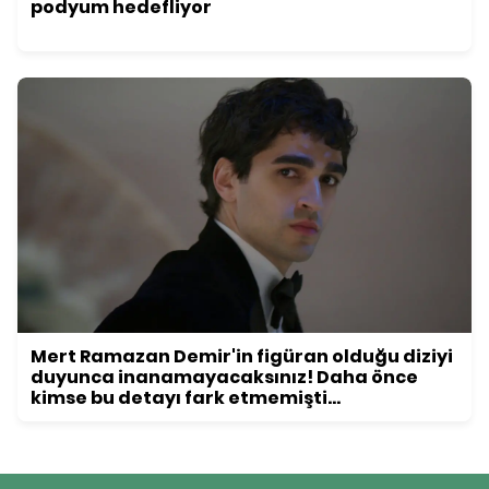
podyum hedefliyor
Mert Ramazan Demir'in figüran olduğu diziyi
duyunca inanamayacaksınız! Daha önce
kimse bu detayı fark etmemişti...