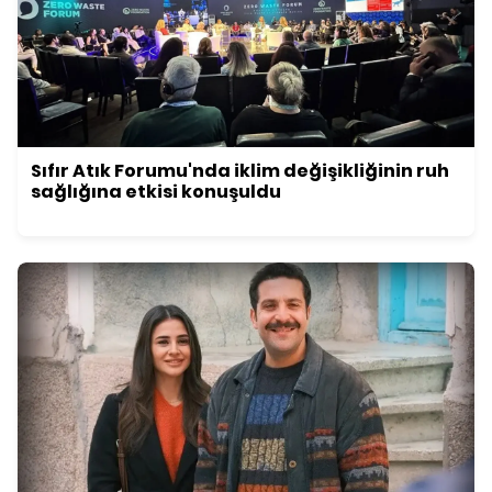
Sıfır Atık Forumu'nda iklim değişikliğinin ruh
sağlığına etkisi konuşuldu