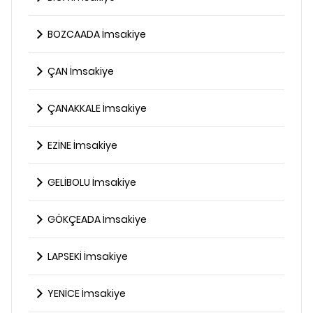
BOZCAADA İmsakiye
ÇAN İmsakiye
ÇANAKKALE İmsakiye
EZİNE İmsakiye
GELİBOLU İmsakiye
GÖKÇEADA İmsakiye
LAPSEKİ İmsakiye
YENİCE İmsakiye