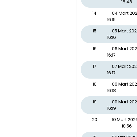
18:48
14
04 Mart 2
16:15
15
05 Mart 20
16:16
16
06 Mart 20
16:17
17
07 Mart 20
16:17
18
08 Mart 20
16:18
19
09 Mart 202
16:19
20
10 Mart 2026
18:56