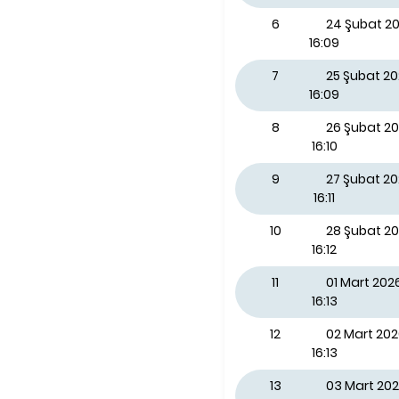
6
24 Şubat 20
16:09
7
25 Şubat 2
16:09
8
26 Şubat 2
16:10
9
27 Şubat 2
16:11
10
28 Şubat 2
16:12
11
01 Mart 202
16:13
12
02 Mart 202
16:13
13
03 Mart 202