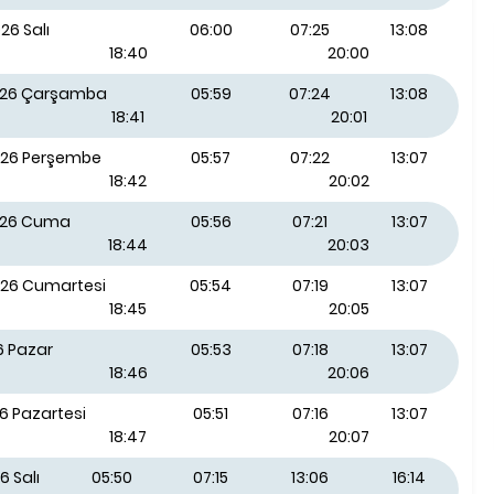
26 Salı
06:00
07:25
13:08
18:40
20:00
026 Çarşamba
05:59
07:24
13:08
18:41
20:01
026 Perşembe
05:57
07:22
13:07
18:42
20:02
026 Cuma
05:56
07:21
13:07
18:44
20:03
026 Cumartesi
05:54
07:19
13:07
18:45
20:05
6 Pazar
05:53
07:18
13:07
18:46
20:06
6 Pazartesi
05:51
07:16
13:07
18:47
20:07
6 Salı
05:50
07:15
13:06
16:14