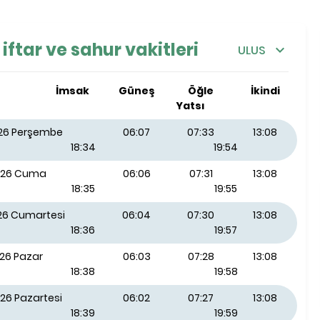
iftar ve sahur vakitleri
ULUS
İmsak
Güneş
Öğle
İkindi
Yatsı
026 Perşembe
06:07
07:33
13:08
18:34
19:54
026 Cuma
06:06
07:31
13:08
18:35
19:55
026 Cumartesi
06:04
07:30
13:08
18:36
19:57
026 Pazar
06:03
07:28
13:08
18:38
19:58
26 Pazartesi
06:02
07:27
13:08
18:39
19:59