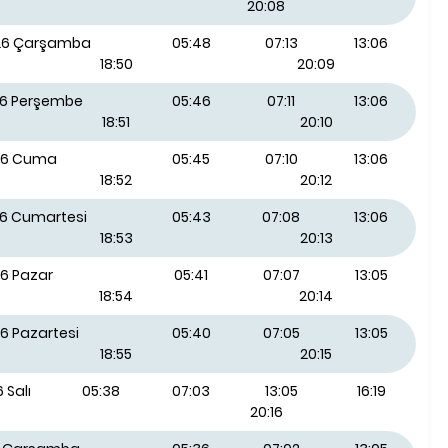
20:08
026 Çarşamba
05:48
07:13
13:06
18:50
20:09
26 Perşembe
05:46
07:11
13:06
18:51
20:10
26 Cuma
05:45
07:10
13:06
18:52
20:12
26 Cumartesi
05:43
07:08
13:06
18:53
20:13
26 Pazar
05:41
07:07
13:05
18:54
20:14
6 Pazartesi
05:40
07:05
13:05
18:55
20:15
 Salı
05:38
07:03
13:05
16:19
20:16