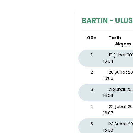
BARTIN - ULUS 
Gün
Tarih
Akşam
1
19 Şubat 2
16:04
2
20 Şubat 2
16:05
3
21 Şubat 2
16:06
4
22 Şubat 2
16:07
5
23 Şubat 20
16:08