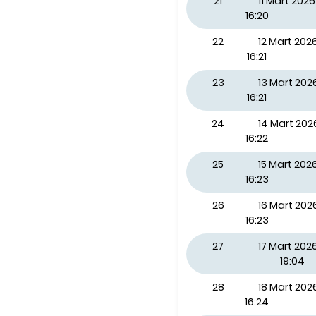
21
11 Mart 20
16:20
22
12 Mart 20
16:21
23
13 Mart 20
16:21
24
14 Mart 20
16:22
25
15 Mart 202
16:23
26
16 Mart 202
16:23
27
17 Mart 2026
19:04
28
18 Mart 20
16:24