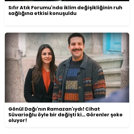
Sıfır Atık Forumu'nda iklim değişikliğinin ruh
sağlığına etkisi konuşuldu
Gönül Dağı'nın Ramazan'ıydı! Cihat
Süvarioğlu öyle bir değişti ki... Görenler şoke
oluyor!