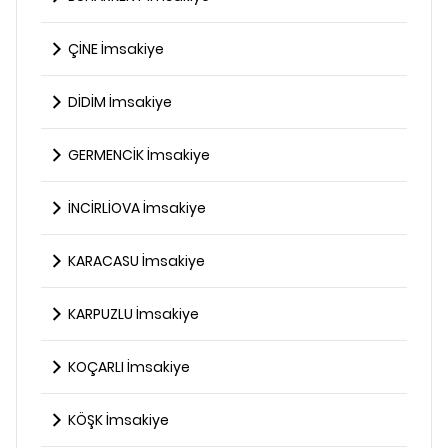
ÇİNE İmsakiye
DİDİM İmsakiye
GERMENCİK İmsakiye
İNCİRLİOVA İmsakiye
KARACASU İmsakiye
KARPUZLU İmsakiye
KOÇARLI İmsakiye
KÖŞK İmsakiye