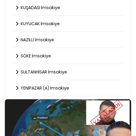
KUŞADASI İmsakiye
KUYUCAK İmsakiye
NAZİLLİ İmsakiye
SÖKE İmsakiye
SULTANHİSAR İmsakiye
YENİPAZAR (A) İmsakiye