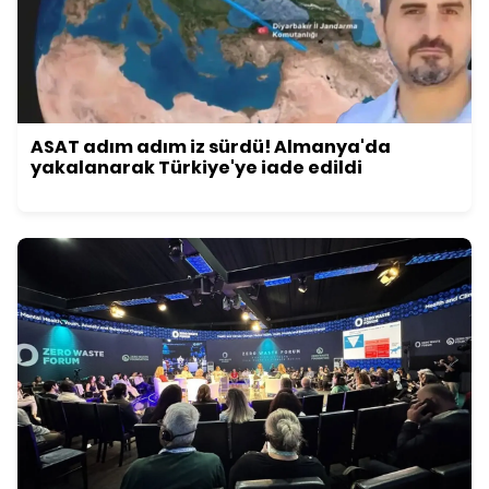
ASAT adım adım iz sürdü! Almanya'da
yakalanarak Türkiye'ye iade edildi