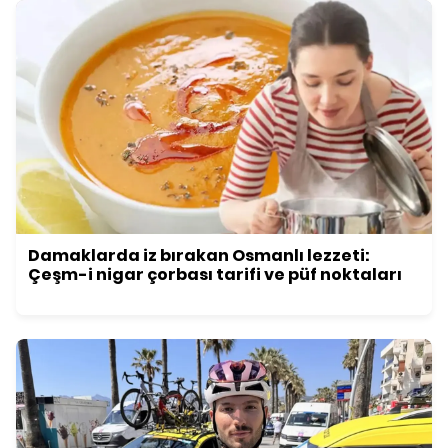
Damaklarda iz bırakan Osmanlı lezzeti:
Çeşm-i nigar çorbası tarifi ve püf noktaları