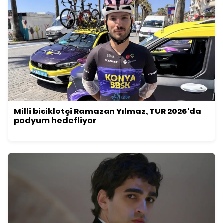
Milli bisikletçi Ramazan Yılmaz, TUR 2026'da
podyum hedefliyor