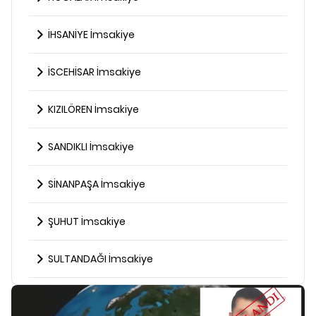
İHSANİYE İmsakiye
İSCEHİSAR İmsakiye
KIZILÖREN İmsakiye
SANDIKLI İmsakiye
SİNANPAŞA İmsakiye
ŞUHUT İmsakiye
SULTANDAĞI İmsakiye