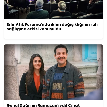
Sıfır Atık Forumu'nda iklim değişikliğinin ruh
sağlığına etkisi konuşuldu
Gönül Dağı'nın Ramazan'ıydı! Cihat