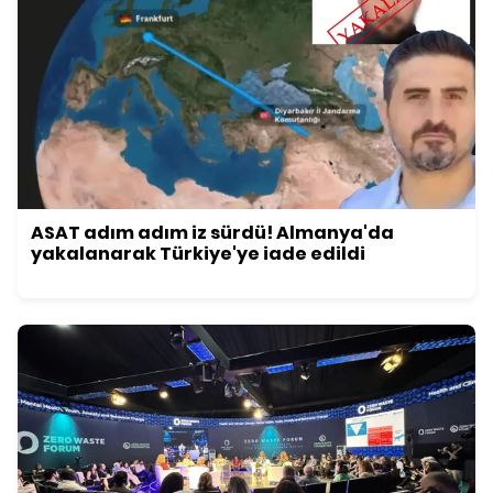
ASAT adım adım iz sürdü! Almanya'da
yakalanarak Türkiye'ye iade edildi