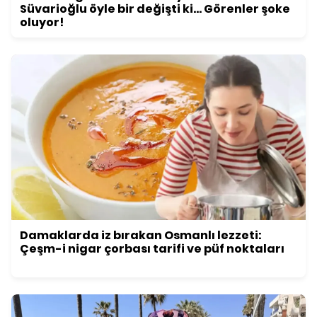
Süvarioğlu öyle bir değişti ki... Görenler şoke
oluyor!
Damaklarda iz bırakan Osmanlı lezzeti:
Çeşm-i nigar çorbası tarifi ve püf noktaları