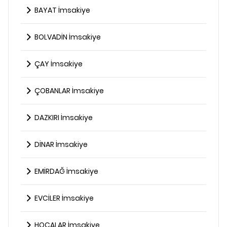
BAYAT İmsakiye
BOLVADİN İmsakiye
ÇAY İmsakiye
ÇOBANLAR İmsakiye
DAZKIRI İmsakiye
DİNAR İmsakiye
EMİRDAĞ İmsakiye
EVCİLER İmsakiye
HOCALAR İmsakiye