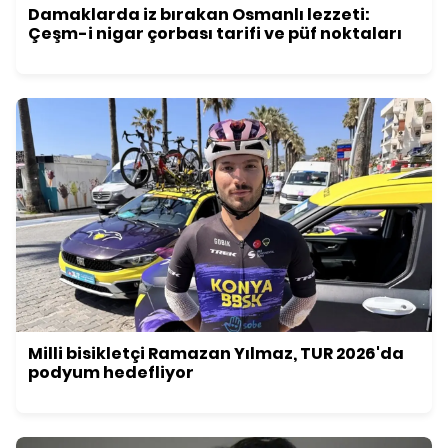
Damaklarda iz bırakan Osmanlı lezzeti:
Çeşm-i nigar çorbası tarifi ve püf noktaları
Milli bisikletçi Ramazan Yılmaz, TUR 2026'da
podyum hedefliyor