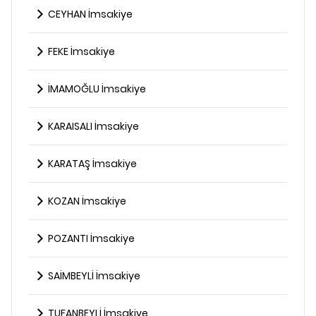
CEYHAN İmsakiye
FEKE İmsakiye
İMAMOĞLU İmsakiye
KARAISALI İmsakiye
KARATAŞ İmsakiye
KOZAN İmsakiye
POZANTI İmsakiye
SAİMBEYLİ İmsakiye
TUFANBEYLİ İmsakiye