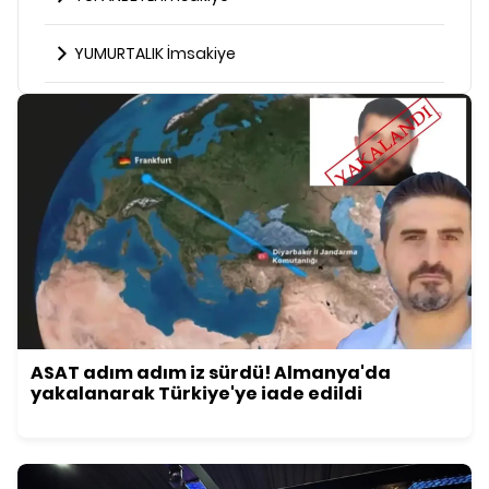
YUMURTALIK İmsakiye
ASAT adım adım iz sürdü! Almanya'da
yakalanarak Türkiye'ye iade edildi