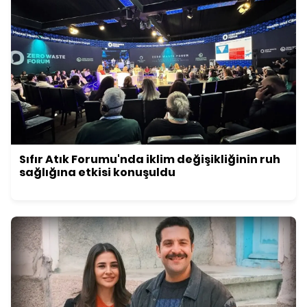
Sıfır Atık Forumu'nda iklim değişikliğinin ruh
sağlığına etkisi konuşuldu