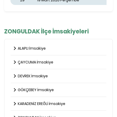
29
19 Mart 2026 Perşembe
ZONGULDAK İlçe İmsakiyeleri
ALAPLI İmsakiye
ÇAYCUMA İmsakiye
DEVREK İmsakiye
GÖKÇEBEY İmsakiye
KARADENİZ EREĞLİ İmsakiye