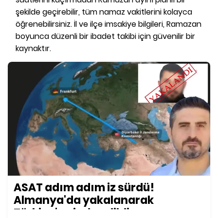
şekilde geçirebilir, tüm namaz vakitlerini kolayca
öğrenebilirsiniz. İl ve ilçe imsakiye bilgileri, Ramazan
boyunca düzenli bir ibadet takibi için güvenilir bir
kaynaktır.
ASAT adım adım iz sürdü!
Almanya'da yakalanarak
Türkiye'ye iade edildi