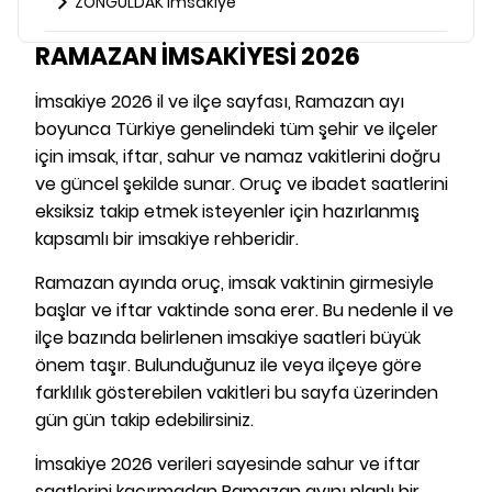
ZONGULDAK İmsakiye
RAMAZAN İMSAKİYESİ 2026
İmsakiye 2026 il ve ilçe sayfası, Ramazan ayı
boyunca Türkiye genelindeki tüm şehir ve ilçeler
için imsak, iftar, sahur ve namaz vakitlerini doğru
ve güncel şekilde sunar. Oruç ve ibadet saatlerini
eksiksiz takip etmek isteyenler için hazırlanmış
kapsamlı bir imsakiye rehberidir.
Ramazan ayında oruç, imsak vaktinin girmesiyle
başlar ve iftar vaktinde sona erer. Bu nedenle il ve
ilçe bazında belirlenen imsakiye saatleri büyük
önem taşır. Bulunduğunuz ile veya ilçeye göre
farklılık gösterebilen vakitleri bu sayfa üzerinden
gün gün takip edebilirsiniz.
İmsakiye 2026 verileri sayesinde sahur ve iftar
saatlerini kaçırmadan Ramazan ayını planlı bir