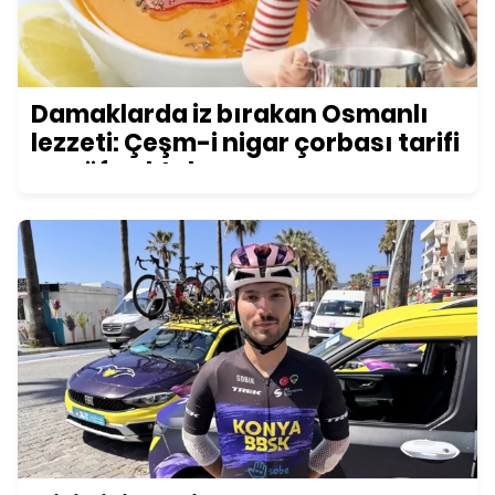
Damaklarda iz bırakan Osmanlı
lezzeti: Çeşm-i nigar çorbası tarifi
ve püf noktaları