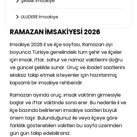
ŞIRNAK İmsakiye
ULUDERE İmsakiye
RAMAZAN İMSAKİYESİ 2026
İmsakiye 2026 il ve ilçe sayfası, Ramazan ayı
boyunca Türkiye genelindeki tüm şehir ve ilçeler
için imsak, iftar, sahur ve namaz vakitlerini doğru
ve güncel şekilde sunar. Oruç ve ibadet saatlerini
eksiksiz takip etmek isteyenler için hazırlanmış
kapsamlı bir imsakiye rehberidir.
Ramazan ayında oruç, imsak vaktinin girmesiyle
başlar ve iftar vaktinde sona erer. Bu nedenle il ve
ilçe bazında belirlenen imsakiye saatleri büyük
önem taşır. Bulunduğunuz ile veya ilçeye göre
farklılık gösterebilen vakitleri bu sayfa üzerinden
gün gün takip edebilirsiniz.