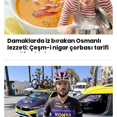
Damaklarda iz bırakan Osmanlı
lezzeti: Çeşm-i nigar çorbası tarifi
ve püf noktaları