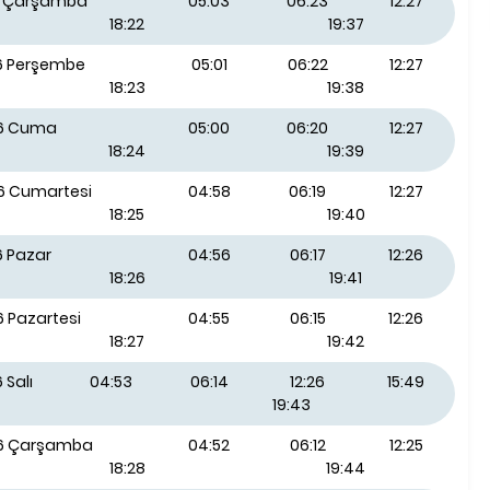
26 Çarşamba
05:03
06:23
12:27
18:22
19:37
26 Perşembe
05:01
06:22
12:27
18:23
19:38
26 Cuma
05:00
06:20
12:27
18:24
19:39
26 Cumartesi
04:58
06:19
12:27
18:25
19:40
6 Pazar
04:56
06:17
12:26
18:26
19:41
6 Pazartesi
04:55
06:15
12:26
18:27
19:42
 Salı
04:53
06:14
12:26
15:49
19:43
26 Çarşamba
04:52
06:12
12:25
18:28
19:44