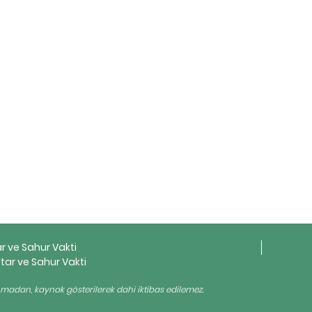
ar ve Sahur Vakti
tar ve Sahur Vakti
ınmadan, kaynak gösterilerek dahi iktibas edilemez.