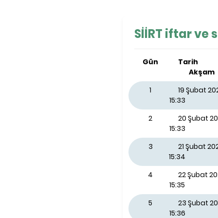
SİİRT iftar ve 
Gün
Tarih
Akşam
1
19 Şubat 2
15:33
2
20 Şubat 2
15:33
3
21 Şubat 2
15:34
4
22 Şubat 2
15:35
5
23 Şubat 20
15:36