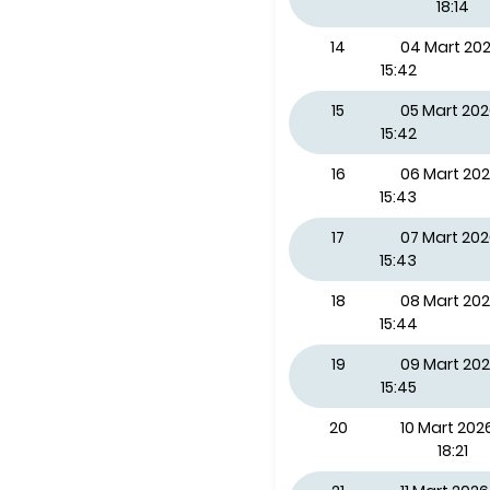
18:14
14
04 Mart 2
15:42
15
05 Mart 20
15:42
16
06 Mart 20
15:43
17
07 Mart 20
15:43
18
08 Mart 20
15:44
19
09 Mart 202
15:45
20
10 Mart 2026
18:21