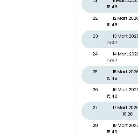
21
11 Mart 20
15:46
22
12 Mart 20
15:46
23
13 Mart 20
15:47
24
14 Mart 20
15:47
25
15 Mart 202
15:48
26
16 Mart 202
15:48
27
17 Mart 2026
18:28
28
18 Mart 20
15:49