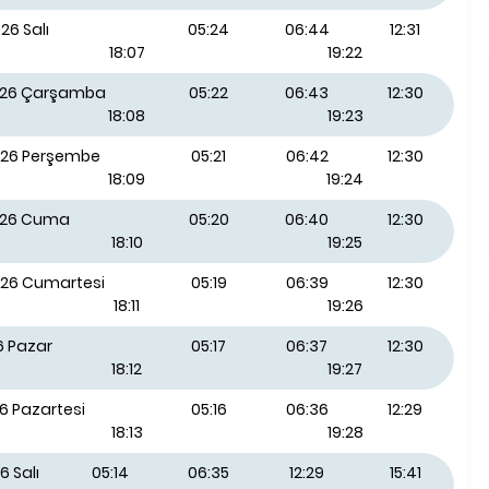
26 Salı
05:24
06:44
12:31
18:07
19:22
026 Çarşamba
05:22
06:43
12:30
18:08
19:23
026 Perşembe
05:21
06:42
12:30
18:09
19:24
026 Cuma
05:20
06:40
12:30
18:10
19:25
026 Cumartesi
05:19
06:39
12:30
18:11
19:26
6 Pazar
05:17
06:37
12:30
18:12
19:27
6 Pazartesi
05:16
06:36
12:29
18:13
19:28
6 Salı
05:14
06:35
12:29
15:41