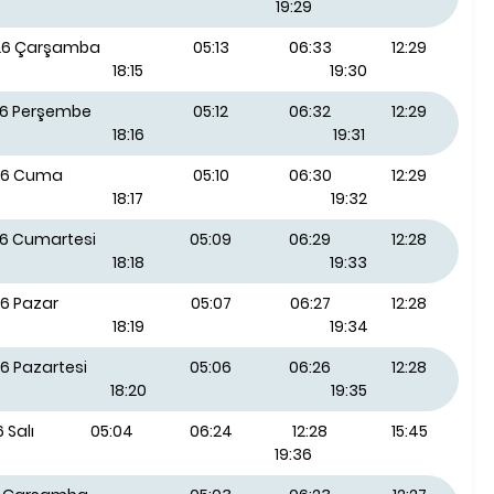
19:29
026 Çarşamba
05:13
06:33
12:29
18:15
19:30
26 Perşembe
05:12
06:32
12:29
18:16
19:31
26 Cuma
05:10
06:30
12:29
18:17
19:32
26 Cumartesi
05:09
06:29
12:28
18:18
19:33
26 Pazar
05:07
06:27
12:28
18:19
19:34
6 Pazartesi
05:06
06:26
12:28
18:20
19:35
 Salı
05:04
06:24
12:28
15:45
19:36