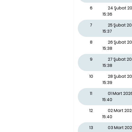
6
24 Şubat 20
15:36
7
25 Şubat 2
15:37
8
26 Şubat 2
15:38
9
27 Şubat 2
15:38
10
28 Şubat 2
15:39
11
01 Mart 202
15:40
12
02 Mart 202
15:40
13
03 Mart 202