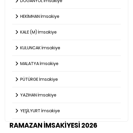
DOĞANYOL İmsakiye
HEKİMHAN İmsakiye
KALE (M) İmsakiye
KULUNCAK İmsakiye
MALATYA İmsakiye
PÜTÜRGE İmsakiye
YAZIHAN İmsakiye
YEŞİLYURT İmsakiye
RAMAZAN İMSAKİYESİ 2026