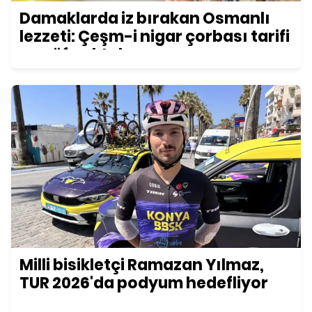
Damaklarda iz bırakan Osmanlı
lezzeti: Çeşm-i nigar çorbası tarifi
ve püf noktaları
Milli bisikletçi Ramazan Yılmaz,
TUR 2026'da podyum hedefliyor