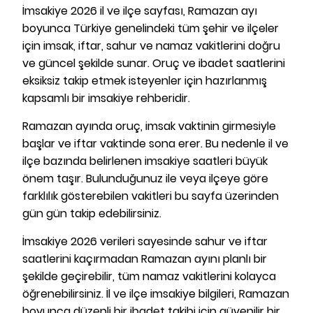
İmsakiye 2026 il ve ilçe sayfası, Ramazan ayı
boyunca Türkiye genelindeki tüm şehir ve ilçeler
için imsak, iftar, sahur ve namaz vakitlerini doğru
ve güncel şekilde sunar. Oruç ve ibadet saatlerini
eksiksiz takip etmek isteyenler için hazırlanmış
kapsamlı bir imsakiye rehberidir.
Ramazan ayında oruç, imsak vaktinin girmesiyle
başlar ve iftar vaktinde sona erer. Bu nedenle il ve
ilçe bazında belirlenen imsakiye saatleri büyük
önem taşır. Bulunduğunuz ile veya ilçeye göre
farklılık gösterebilen vakitleri bu sayfa üzerinden
gün gün takip edebilirsiniz.
İmsakiye 2026 verileri sayesinde sahur ve iftar
saatlerini kaçırmadan Ramazan ayını planlı bir
şekilde geçirebilir, tüm namaz vakitlerini kolayca
öğrenebilirsiniz. İl ve ilçe imsakiye bilgileri, Ramazan
boyunca düzenli bir ibadet takibi için güvenilir bir