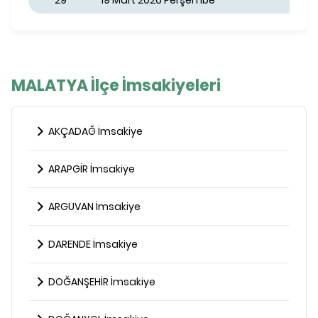
29
19 Mart 2026 Perşembe
MALATYA İlçe İmsakiyeleri
AKÇADAĞ İmsakiye
ARAPGİR İmsakiye
ARGUVAN İmsakiye
DARENDE İmsakiye
DOĞANŞEHİR İmsakiye