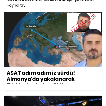
kaynaktır.
ASAT adım adım iz sürdü!
Almanya'da yakalanarak
Türkiye'ye iade edildi