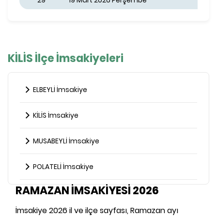
29
19 Mart 2026 Perşembe
KİLİS İlçe İmsakiyeleri
ELBEYLİ İmsakiye
KİLİS İmsakiye
MUSABEYLİ İmsakiye
POLATELİ İmsakiye
RAMAZAN İMSAKİYESİ 2026
İmsakiye 2026 il ve ilçe sayfası, Ramazan ayı