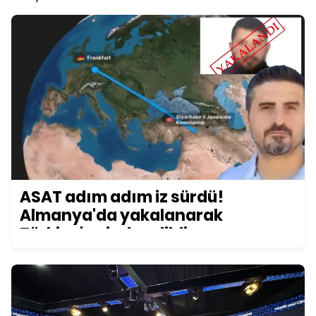
ASAT adım adım iz sürdü!
Almanya'da yakalanarak
Türkiye'ye iade edildi