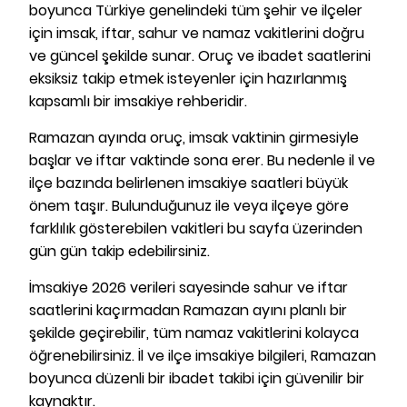
boyunca Türkiye genelindeki tüm şehir ve ilçeler
için imsak, iftar, sahur ve namaz vakitlerini doğru
ve güncel şekilde sunar. Oruç ve ibadet saatlerini
eksiksiz takip etmek isteyenler için hazırlanmış
kapsamlı bir imsakiye rehberidir.
Ramazan ayında oruç, imsak vaktinin girmesiyle
başlar ve iftar vaktinde sona erer. Bu nedenle il ve
ilçe bazında belirlenen imsakiye saatleri büyük
önem taşır. Bulunduğunuz ile veya ilçeye göre
farklılık gösterebilen vakitleri bu sayfa üzerinden
gün gün takip edebilirsiniz.
İmsakiye 2026 verileri sayesinde sahur ve iftar
saatlerini kaçırmadan Ramazan ayını planlı bir
şekilde geçirebilir, tüm namaz vakitlerini kolayca
öğrenebilirsiniz. İl ve ilçe imsakiye bilgileri, Ramazan
boyunca düzenli bir ibadet takibi için güvenilir bir
kaynaktır.