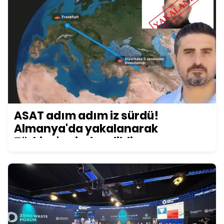
ASAT adım adım iz sürdü!
Almanya'da yakalanarak
Türkiye'ye iade edildi