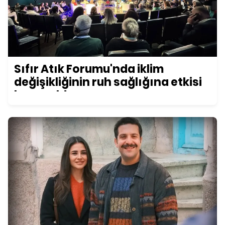
Sıfır Atık Forumu'nda iklim
değişikliğinin ruh sağlığına etkisi
konuşuldu