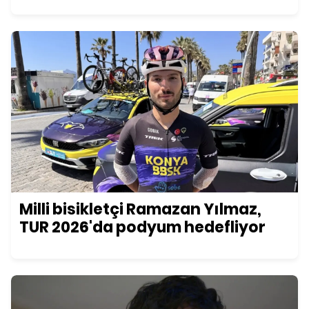
ve püf noktaları
Milli bisikletçi Ramazan Yılmaz,
TUR 2026'da podyum hedefliyor