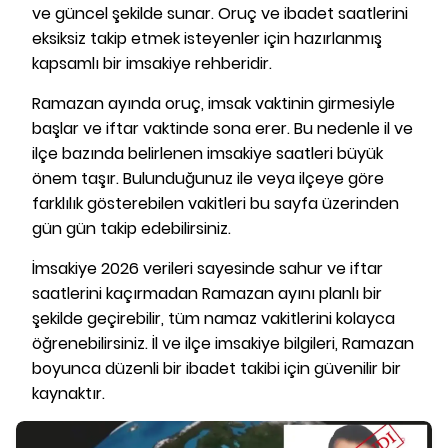
ve güncel şekilde sunar. Oruç ve ibadet saatlerini
eksiksiz takip etmek isteyenler için hazırlanmış
kapsamlı bir imsakiye rehberidir.
Ramazan ayında oruç, imsak vaktinin girmesiyle
başlar ve iftar vaktinde sona erer. Bu nedenle il ve
ilçe bazında belirlenen imsakiye saatleri büyük
önem taşır. Bulunduğunuz ile veya ilçeye göre
farklılık gösterebilen vakitleri bu sayfa üzerinden
gün gün takip edebilirsiniz.
İmsakiye 2026 verileri sayesinde sahur ve iftar
saatlerini kaçırmadan Ramazan ayını planlı bir
şekilde geçirebilir, tüm namaz vakitlerini kolayca
öğrenebilirsiniz. İl ve ilçe imsakiye bilgileri, Ramazan
boyunca düzenli bir ibadet takibi için güvenilir bir
kaynaktır.