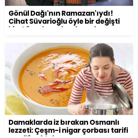
Gönül Dağı'nın Ramazan'ıydı!
Cihat Süvarioğlu öyle bir değişti
ki... Görenler şoke oluyor!
Damaklarda iz bırakan Osmanlı
lezzeti: Çeşm-i nigar çorbası tarifi