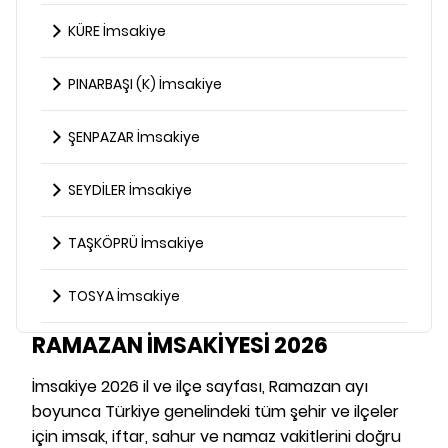
KÜRE İmsakiye
PINARBAŞI (K) İmsakiye
ŞENPAZAR İmsakiye
SEYDİLER İmsakiye
TAŞKÖPRÜ İmsakiye
TOSYA İmsakiye
RAMAZAN İMSAKİYESİ 2026
İmsakiye 2026 il ve ilçe sayfası, Ramazan ayı
boyunca Türkiye genelindeki tüm şehir ve ilçeler
için imsak, iftar, sahur ve namaz vakitlerini doğru