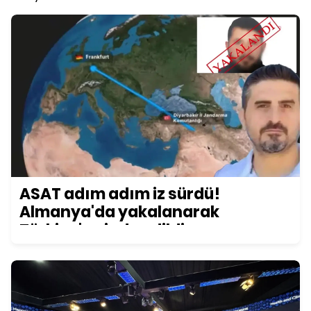
ASAT adım adım iz sürdü!
Almanya'da yakalanarak
Türkiye'ye iade edildi