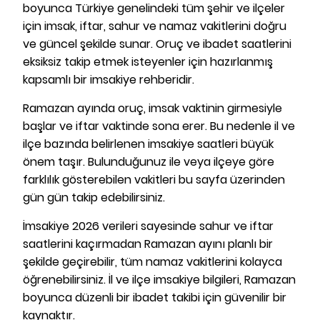
boyunca Türkiye genelindeki tüm şehir ve ilçeler
için imsak, iftar, sahur ve namaz vakitlerini doğru
ve güncel şekilde sunar. Oruç ve ibadet saatlerini
eksiksiz takip etmek isteyenler için hazırlanmış
kapsamlı bir imsakiye rehberidir.
Ramazan ayında oruç, imsak vaktinin girmesiyle
başlar ve iftar vaktinde sona erer. Bu nedenle il ve
ilçe bazında belirlenen imsakiye saatleri büyük
önem taşır. Bulunduğunuz ile veya ilçeye göre
farklılık gösterebilen vakitleri bu sayfa üzerinden
gün gün takip edebilirsiniz.
İmsakiye 2026 verileri sayesinde sahur ve iftar
saatlerini kaçırmadan Ramazan ayını planlı bir
şekilde geçirebilir, tüm namaz vakitlerini kolayca
öğrenebilirsiniz. İl ve ilçe imsakiye bilgileri, Ramazan
boyunca düzenli bir ibadet takibi için güvenilir bir
kaynaktır.