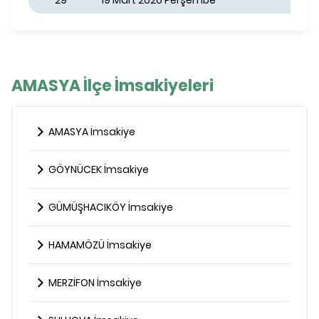
29
19 Mart 2026 Perşembe
AMASYA İlçe İmsakiyeleri
AMASYA İmsakiye
GÖYNÜCEK İmsakiye
GÜMÜŞHACIKÖY İmsakiye
HAMAMÖZÜ İmsakiye
MERZİFON İmsakiye