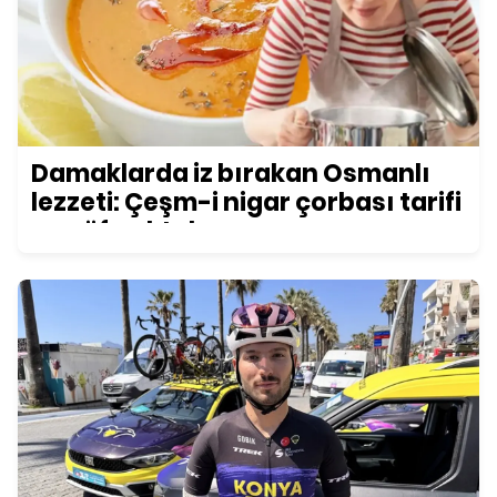
Damaklarda iz bırakan Osmanlı
lezzeti: Çeşm-i nigar çorbası tarifi
ve püf noktaları