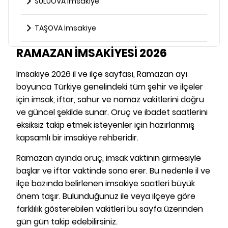
SULUOVA İmsakiye
TAŞOVA İmsakiye
RAMAZAN İMSAKİYESİ 2026
İmsakiye 2026 il ve ilçe sayfası, Ramazan ayı
boyunca Türkiye genelindeki tüm şehir ve ilçeler
için imsak, iftar, sahur ve namaz vakitlerini doğru
ve güncel şekilde sunar. Oruç ve ibadet saatlerini
eksiksiz takip etmek isteyenler için hazırlanmış
kapsamlı bir imsakiye rehberidir.
Ramazan ayında oruç, imsak vaktinin girmesiyle
başlar ve iftar vaktinde sona erer. Bu nedenle il ve
ilçe bazında belirlenen imsakiye saatleri büyük
önem taşır. Bulunduğunuz ile veya ilçeye göre
farklılık gösterebilen vakitleri bu sayfa üzerinden
gün gün takip edebilirsiniz.