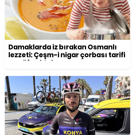
Damaklarda iz bırakan Osmanlı
lezzeti: Çeşm-i nigar çorbası tarifi
ve püf noktaları