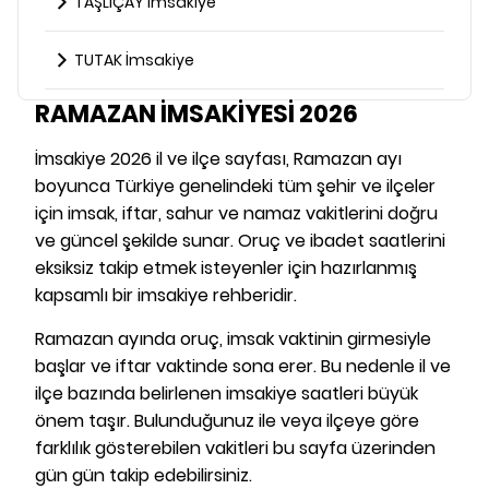
TAŞLIÇAY İmsakiye
TUTAK İmsakiye
RAMAZAN İMSAKİYESİ 2026
İmsakiye 2026 il ve ilçe sayfası, Ramazan ayı
boyunca Türkiye genelindeki tüm şehir ve ilçeler
için imsak, iftar, sahur ve namaz vakitlerini doğru
ve güncel şekilde sunar. Oruç ve ibadet saatlerini
eksiksiz takip etmek isteyenler için hazırlanmış
kapsamlı bir imsakiye rehberidir.
Ramazan ayında oruç, imsak vaktinin girmesiyle
başlar ve iftar vaktinde sona erer. Bu nedenle il ve
ilçe bazında belirlenen imsakiye saatleri büyük
önem taşır. Bulunduğunuz ile veya ilçeye göre
farklılık gösterebilen vakitleri bu sayfa üzerinden
gün gün takip edebilirsiniz.