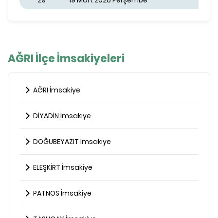
29
19 Mart 2026 Perşembe
AĞRI İlçe İmsakiyeleri
AĞRI İmsakiye
DİYADİN İmsakiye
DOĞUBEYAZIT İmsakiye
ELEŞKİRT İmsakiye
PATNOS İmsakiye