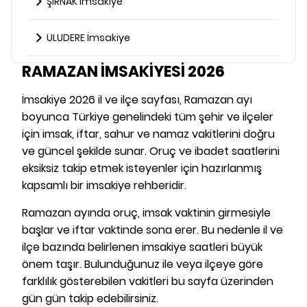
ŞIRNAK İmsakiye
ULUDERE İmsakiye
RAMAZAN İMSAKİYESİ 2026
İmsakiye 2026 il ve ilçe sayfası, Ramazan ayı
boyunca Türkiye genelindeki tüm şehir ve ilçeler
için imsak, iftar, sahur ve namaz vakitlerini doğru
ve güncel şekilde sunar. Oruç ve ibadet saatlerini
eksiksiz takip etmek isteyenler için hazırlanmış
kapsamlı bir imsakiye rehberidir.
Ramazan ayında oruç, imsak vaktinin girmesiyle
başlar ve iftar vaktinde sona erer. Bu nedenle il ve
ilçe bazında belirlenen imsakiye saatleri büyük
önem taşır. Bulunduğunuz ile veya ilçeye göre
farklılık gösterebilen vakitleri bu sayfa üzerinden
gün gün takip edebilirsiniz.