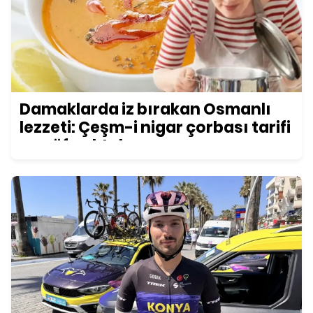
Damaklarda iz bırakan Osmanlı
lezzeti: Çeşm-i nigar çorbası tarifi
ve püf noktaları