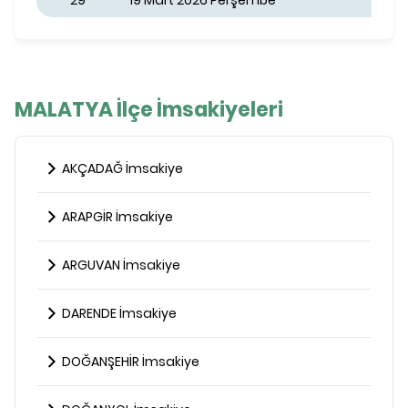
29
19 Mart 2026 Perşembe
MALATYA İlçe İmsakiyeleri
AKÇADAĞ İmsakiye
ARAPGİR İmsakiye
ARGUVAN İmsakiye
DARENDE İmsakiye
DOĞANŞEHİR İmsakiye