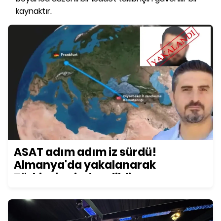
kaynaktır.
ASAT adım adım iz sürdü!
Almanya'da yakalanarak
Türkiye'ye iade edildi