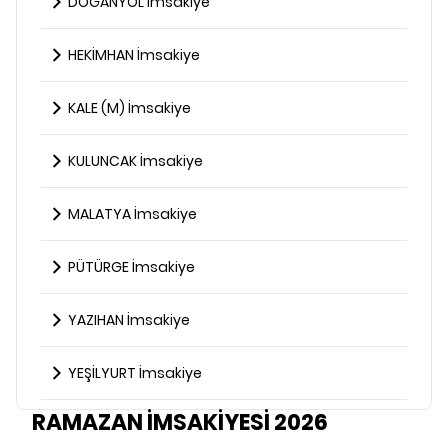
DOĞANYOL İmsakiye
HEKİMHAN İmsakiye
KALE (M) İmsakiye
KULUNCAK İmsakiye
MALATYA İmsakiye
PÜTÜRGE İmsakiye
YAZIHAN İmsakiye
YEŞİLYURT İmsakiye
RAMAZAN İMSAKİYESİ 2026