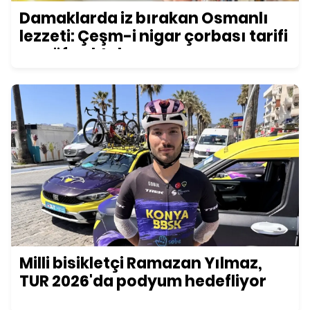
Damaklarda iz bırakan Osmanlı
lezzeti: Çeşm-i nigar çorbası tarifi
ve püf noktaları
Milli bisikletçi Ramazan Yılmaz,
TUR 2026'da podyum hedefliyor