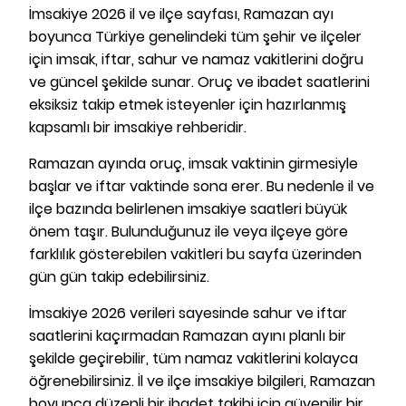
İmsakiye 2026 il ve ilçe sayfası, Ramazan ayı
boyunca Türkiye genelindeki tüm şehir ve ilçeler
için imsak, iftar, sahur ve namaz vakitlerini doğru
ve güncel şekilde sunar. Oruç ve ibadet saatlerini
eksiksiz takip etmek isteyenler için hazırlanmış
kapsamlı bir imsakiye rehberidir.
Ramazan ayında oruç, imsak vaktinin girmesiyle
başlar ve iftar vaktinde sona erer. Bu nedenle il ve
ilçe bazında belirlenen imsakiye saatleri büyük
önem taşır. Bulunduğunuz ile veya ilçeye göre
farklılık gösterebilen vakitleri bu sayfa üzerinden
gün gün takip edebilirsiniz.
İmsakiye 2026 verileri sayesinde sahur ve iftar
saatlerini kaçırmadan Ramazan ayını planlı bir
şekilde geçirebilir, tüm namaz vakitlerini kolayca
öğrenebilirsiniz. İl ve ilçe imsakiye bilgileri, Ramazan
boyunca düzenli bir ibadet takibi için güvenilir bir