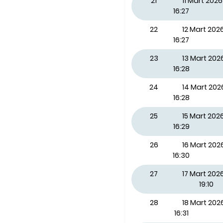
21
11 Mart 20
16:27
22
12 Mart 20
16:27
23
13 Mart 20
16:28
24
14 Mart 20
16:28
25
15 Mart 202
16:29
26
16 Mart 202
16:30
27
17 Mart 2026
19:10
28
18 Mart 20
16:31