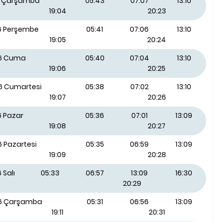
26 Çarşamba
05:43
07:07
13:10
19:04
20:23
26 Perşembe
05:41
07:06
13:10
19:05
20:24
26 Cuma
05:40
07:04
13:10
19:06
20:25
26 Cumartesi
05:38
07:02
13:10
19:07
20:26
6 Pazar
05:36
07:01
13:09
19:08
20:27
6 Pazartesi
05:35
06:59
13:09
19:09
20:28
 Salı
05:33
06:57
13:09
16:30
20:29
26 Çarşamba
05:31
06:56
13:09
19:11
20:31