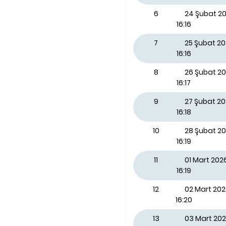
6
24 Şubat 20
16:16
7
25 Şubat 2
16:16
8
26 Şubat 2
16:17
9
27 Şubat 2
16:18
10
28 Şubat 2
16:19
11
01 Mart 202
16:19
12
02 Mart 202
16:20
13
03 Mart 202