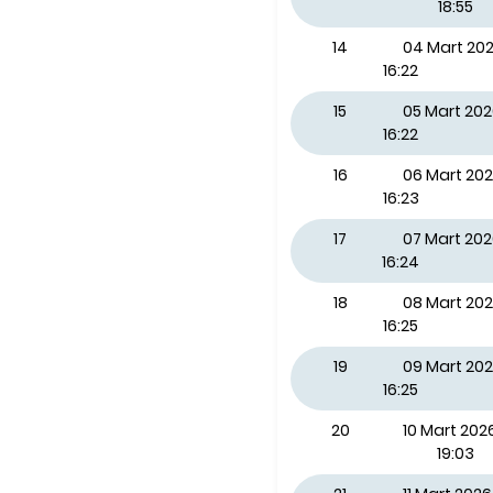
18:55
14
04 Mart 2
16:22
15
05 Mart 20
16:22
16
06 Mart 20
16:23
17
07 Mart 20
16:24
18
08 Mart 20
16:25
19
09 Mart 202
16:25
20
10 Mart 2026
19:03