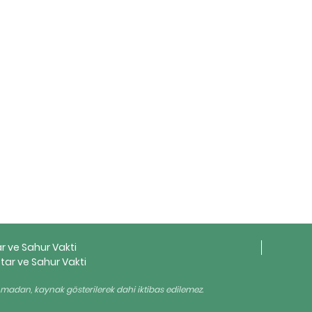
ar ve Sahur Vakti
tar ve Sahur Vakti
ınmadan, kaynak gösterilerek dahi iktibas edilemez.