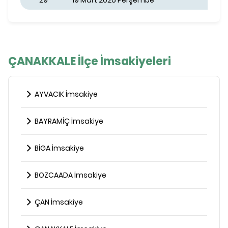
29
19 Mart 2026 Perşembe
ÇANAKKALE İlçe İmsakiyeleri
AYVACIK İmsakiye
BAYRAMİÇ İmsakiye
BİGA İmsakiye
BOZCAADA İmsakiye
ÇAN İmsakiye