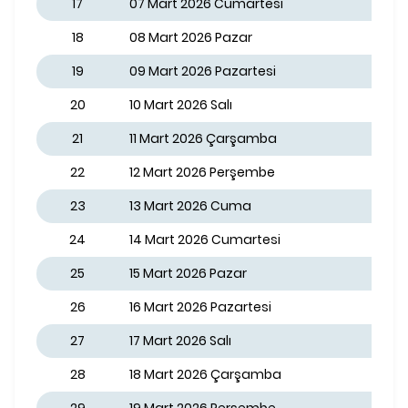
17
07 Mart 2026 Cumartesi
18
08 Mart 2026 Pazar
19
09 Mart 2026 Pazartesi
20
10 Mart 2026 Salı
21
11 Mart 2026 Çarşamba
22
12 Mart 2026 Perşembe
23
13 Mart 2026 Cuma
24
14 Mart 2026 Cumartesi
25
15 Mart 2026 Pazar
26
16 Mart 2026 Pazartesi
27
17 Mart 2026 Salı
28
18 Mart 2026 Çarşamba