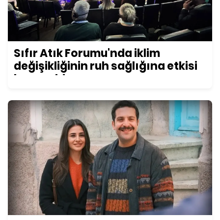
Sıfır Atık Forumu'nda iklim
değişikliğinin ruh sağlığına etkisi
konuşuldu