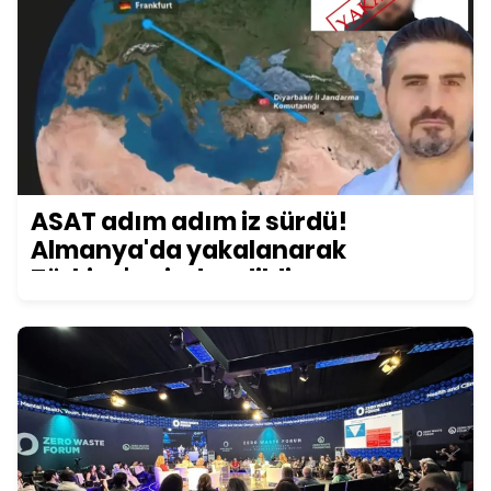
ASAT adım adım iz sürdü!
Almanya'da yakalanarak
Türkiye'ye iade edildi