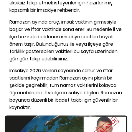
eksiksiz takip etmek isteyenler için hazırlanmış
kapsamlı bir imsakiye rehberidir.
Ramazan ayında oruç, imsak vaktinin girmesiyle
başlar ve iftar vaktinde sona erer. Bu nedenle il ve
ilçe bazında belirlenen imsakiye saatleri büyük
önem taşır. Bulunduğunuz ile veya ilçeye göre
farklılık gösterebilen vakitleri bu sayfa üzerinden
gün gün takip edebilirsiniz.
İmsakiye 2026 verileri sayesinde sahur ve iftar
saatlerini kaçırmadan Ramazan ayını planlı bir
şekilde geçirebilir, tüm namaz vakitlerini kolayca
öğrenebilirsiniz. İl ve ilçe imsakiye bilgileri, Ramazan
boyunca düzenli bir ibadet takibi için güvenilir bir
kaynaktır.