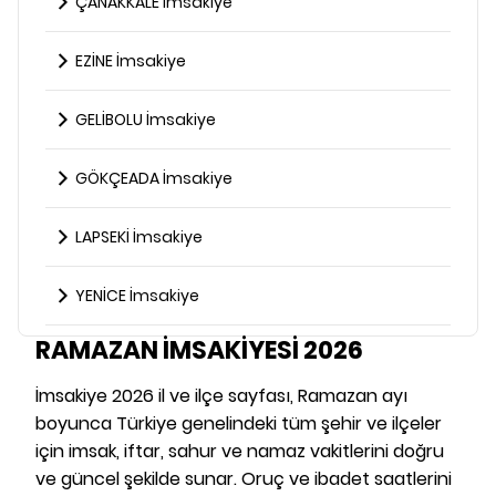
ÇANAKKALE İmsakiye
EZİNE İmsakiye
GELİBOLU İmsakiye
GÖKÇEADA İmsakiye
LAPSEKİ İmsakiye
YENİCE İmsakiye
RAMAZAN İMSAKİYESİ 2026
İmsakiye 2026 il ve ilçe sayfası, Ramazan ayı
boyunca Türkiye genelindeki tüm şehir ve ilçeler
için imsak, iftar, sahur ve namaz vakitlerini doğru
ve güncel şekilde sunar. Oruç ve ibadet saatlerini