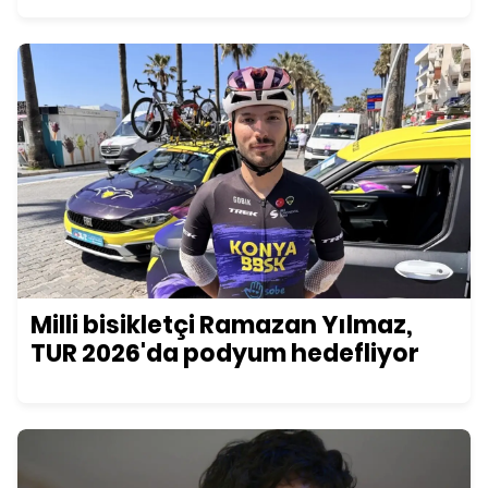
Milli bisikletçi Ramazan Yılmaz,
TUR 2026'da podyum hedefliyor