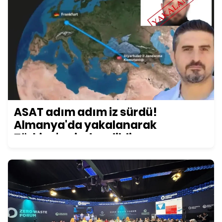
ASAT adım adım iz sürdü!
Almanya'da yakalanarak
Türkiye'ye iade edildi