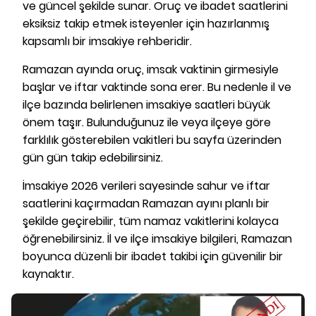
ve güncel şekilde sunar. Oruç ve ibadet saatlerini
eksiksiz takip etmek isteyenler için hazırlanmış
kapsamlı bir imsakiye rehberidir.
Ramazan ayında oruç, imsak vaktinin girmesiyle
başlar ve iftar vaktinde sona erer. Bu nedenle il ve
ilçe bazında belirlenen imsakiye saatleri büyük
önem taşır. Bulunduğunuz ile veya ilçeye göre
farklılık gösterebilen vakitleri bu sayfa üzerinden
gün gün takip edebilirsiniz.
İmsakiye 2026 verileri sayesinde sahur ve iftar
saatlerini kaçırmadan Ramazan ayını planlı bir
şekilde geçirebilir, tüm namaz vakitlerini kolayca
öğrenebilirsiniz. İl ve ilçe imsakiye bilgileri, Ramazan
boyunca düzenli bir ibadet takibi için güvenilir bir
kaynaktır.