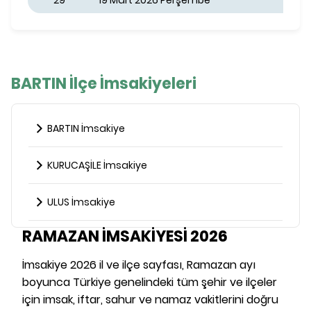
29
19 Mart 2026 Perşembe
BARTIN İlçe İmsakiyeleri
BARTIN İmsakiye
KURUCAŞİLE İmsakiye
ULUS İmsakiye
RAMAZAN İMSAKİYESİ 2026
İmsakiye 2026 il ve ilçe sayfası, Ramazan ayı
boyunca Türkiye genelindeki tüm şehir ve ilçeler
için imsak, iftar, sahur ve namaz vakitlerini doğru