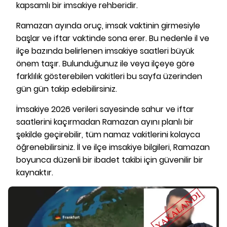
kapsamlı bir imsakiye rehberidir.
Ramazan ayında oruç, imsak vaktinin girmesiyle
başlar ve iftar vaktinde sona erer. Bu nedenle il ve
ilçe bazında belirlenen imsakiye saatleri büyük
önem taşır. Bulunduğunuz ile veya ilçeye göre
farklılık gösterebilen vakitleri bu sayfa üzerinden
gün gün takip edebilirsiniz.
İmsakiye 2026 verileri sayesinde sahur ve iftar
saatlerini kaçırmadan Ramazan ayını planlı bir
şekilde geçirebilir, tüm namaz vakitlerini kolayca
öğrenebilirsiniz. İl ve ilçe imsakiye bilgileri, Ramazan
boyunca düzenli bir ibadet takibi için güvenilir bir
kaynaktır.