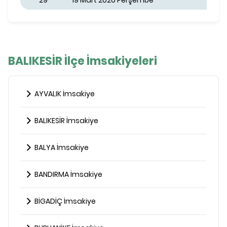
29
19 Mart 2026 Perşembe
BALIKESİR İlçe İmsakiyeleri
AYVALIK İmsakiye
BALIKESİR İmsakiye
BALYA İmsakiye
BANDIRMA İmsakiye
BİGADİÇ İmsakiye