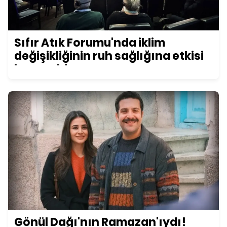
Sıfır Atık Forumu'nda iklim
değişikliğinin ruh sağlığına etkisi
konuşuldu
Gönül Dağı'nın Ramazan'ıydı!