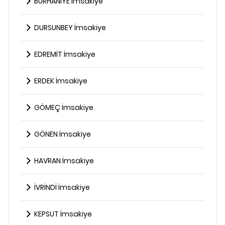
BURHANİYE İmsakiye
DURSUNBEY İmsakiye
EDREMİT İmsakiye
ERDEK İmsakiye
GÖMEÇ İmsakiye
GÖNEN İmsakiye
HAVRAN İmsakiye
İVRİNDİ İmsakiye
KEPSUT İmsakiye