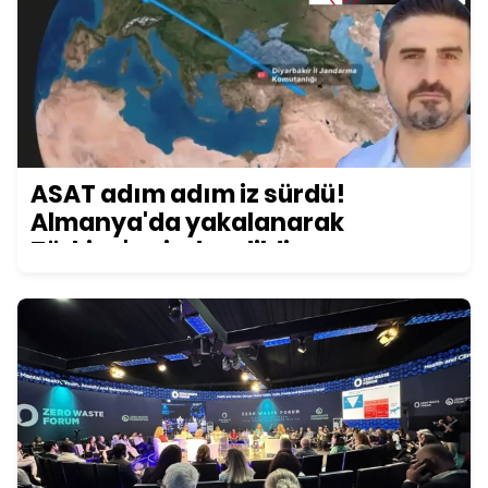
ASAT adım adım iz sürdü!
Almanya'da yakalanarak
Türkiye'ye iade edildi