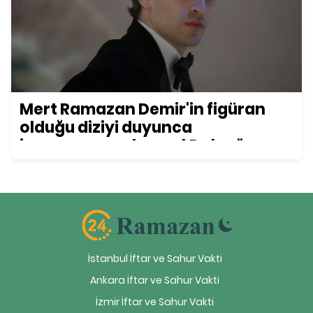
Mert Ramazan Demir'in figüran
olduğu diziyi duyunca
inanamayacaksınız! Daha önce
kimse bu detayı fark etmemişti...
İstanbul İftar ve Sahur Vakti
Ankara İftar ve Sahur Vakti
İzmir İftar ve Sahur Vakti